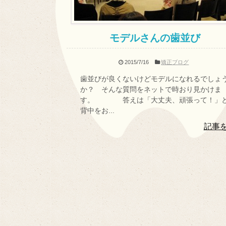
モデルさんの歯並び
2015/7/16
矯正ブログ
歯並びが良くないけどモデルになれるでしょ
か？ そんな質問をネットで時おり見かけま
す。 答えは「大丈夫、頑張って！」
背中をお...
記事