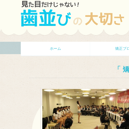
ホーム
矯正ブ
矯