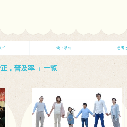
ログ
矯正動画
患者
正，普及率
一覧