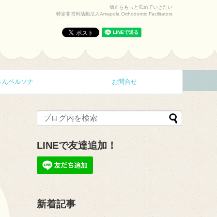
矯正をもっと広めていきたい
特定非営利活動法人Amapola Orthodontic Facilitators
さんペルソナ
お問合せ
LINEで友達追加！
新着記事