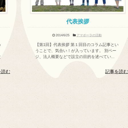
代表挨拶
2014/6/25
アマポーラの活動
う
【第1回】代表挨拶 第１回目のコラム記事とい
うことで、気合い！が入っています。 別ペー
と
ジ、法人概要などで設立の目的を述べてい...
を読む
記事を読