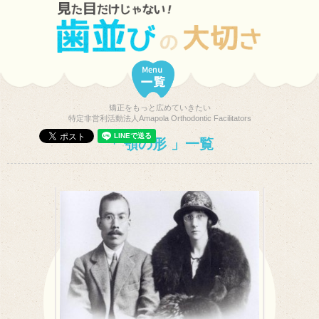
矯正をもっと広めていきたい
特定非営利活動法人Amapola Orthodontic Facilitators
顎の形
一覧