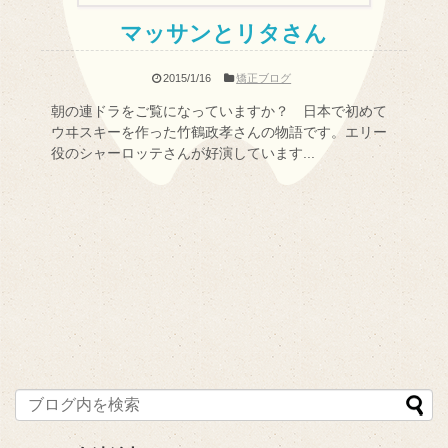
マッサンとリタさん
2015/1/16
矯正ブログ
朝の連ドラをご覧になっていますか？ 日本で初めて
ウヰスキーを作った竹鶴政孝さんの物語です。エリー
役のシャーロッテさんが好演しています...
記事を読む