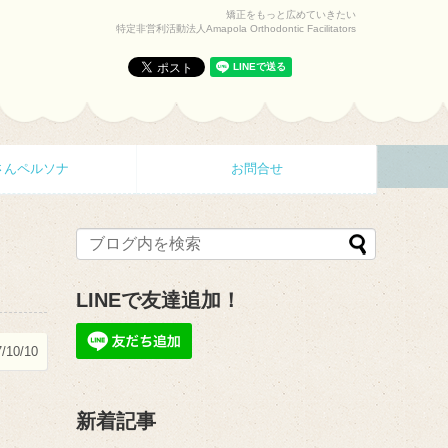
矯正をもっと広めていきたい
特定非営利活動法人Amapola Orthodontic Facilitators
さんペルソナ
お問合せ
LINEで友達追加！
/10/10
新着記事