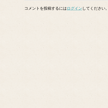
コメントを投稿するには
ログイン
してください