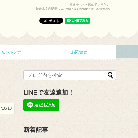
矯正をもっと広めていきたい
特定非営利活動法人Amapola Orthodontic Facilitators
さんペルソナ
お問合せ
LINEで友達追加！
/10/13
新着記事