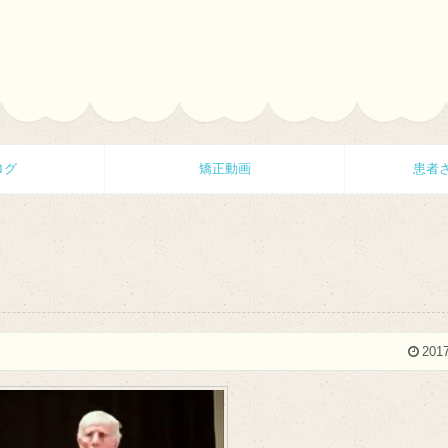
ログ
矯正動画
患者
2017