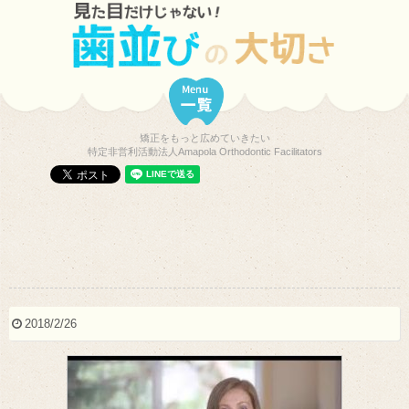
矯正をもっと広めていきたい
特定非営利活動法人Amapola Orthodontic Facilitators
2018/2/26