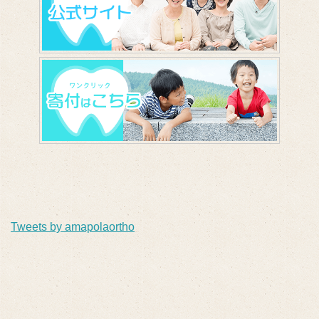
Tweets by amapolaortho