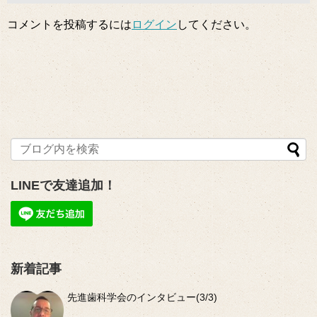
コメントを投稿するには
ログイン
してください。
LINEで友達追加！
新着記事
先進歯科学会のインタビュー(3/3)