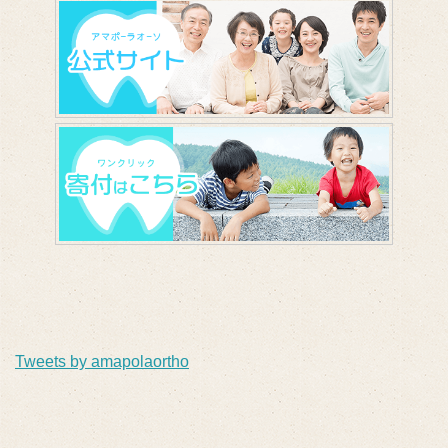
Tweets by amapolaortho