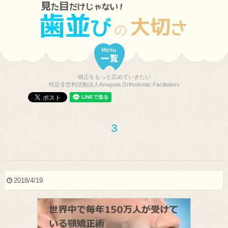
矯正をもっと広めていきたい
特定非営利活動法人Amapola Orthodontic Facilitators
３
2018/4/19