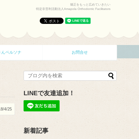
矯正をもっと広めていきたい
特定非営利活動法人Amapola Orthodontic Facilitators
さんペルソナ
お問合せ
LINEで友達追加！
8/4/25
新着記事