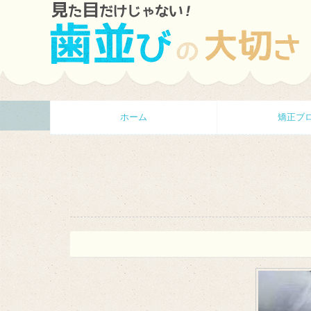
ホーム
矯正ブ