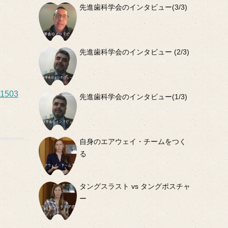
先進歯科学会のインタビュー(3/3)
先進歯科学会のインタビュー (2/3)
01503
先進歯科学会のインタビュー(1/3)
自身のエアウェイ・チームをつく
る
タングスラスト vs タングポスチャ
ー