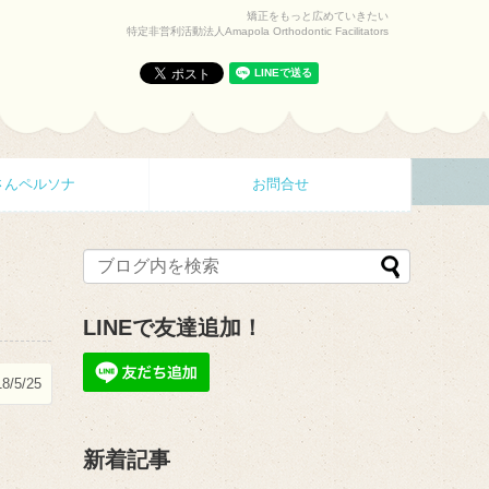
矯正をもっと広めていきたい
特定非営利活動法人Amapola Orthodontic Facilitators
さんペルソナ
お問合せ
LINEで友達追加！
8/5/25
新着記事