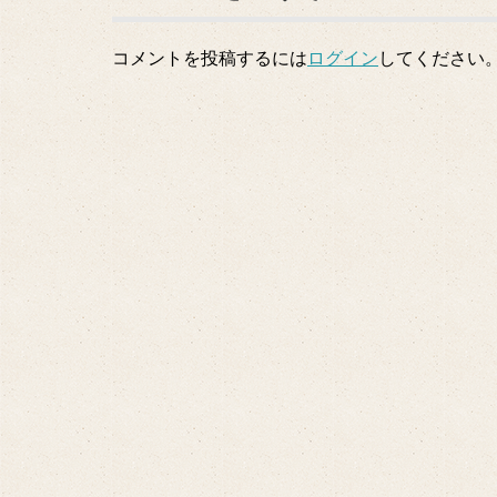
コメントを投稿するには
ログイン
してください