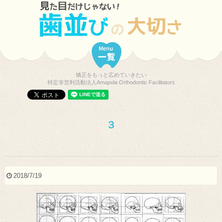
矯正をもっと広めていきたい
特定非営利活動法人Amapola Orthodontic Facilitators
３
2018/7/19