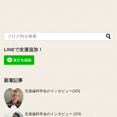
LINEで友達追加！
新着記事
先進歯科学会のインタビュー(3/3)
先進歯科学会のインタビュー (2/3)