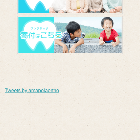
Tweets by amapolaortho