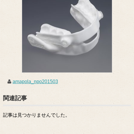
amapola_npo201503
関連記事
記事は見つかりませんでした。