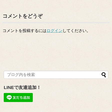
コメントをどうぞ
コメントを投稿するには
ログイン
してください。
LINEで友達追加！