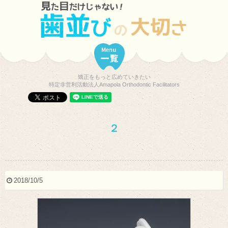
矯正をもっと広めていきたい
特定非営利活動法人Amapola Orthodontic Facilitators
２
2018/10/5