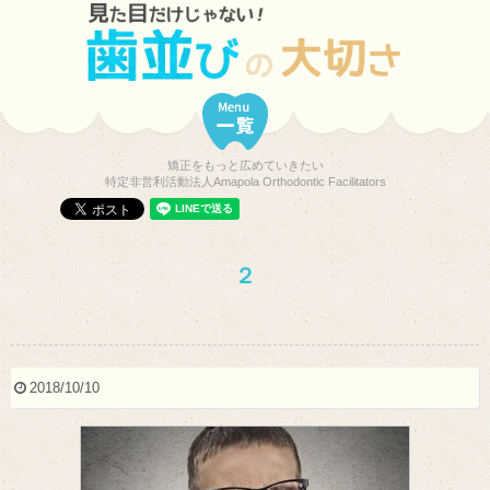
矯正をもっと広めていきたい
特定非営利活動法人Amapola Orthodontic Facilitators
２
2018/10/10