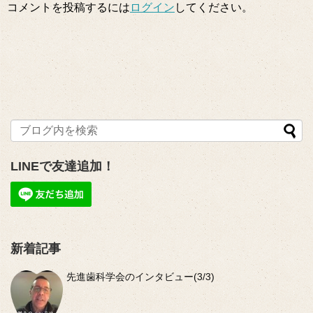
コメントを投稿するには
ログイン
してください。
LINEで友達追加！
新着記事
先進歯科学会のインタビュー(3/3)