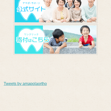
Tweets by amapolaortho