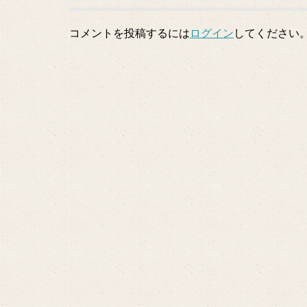
コメントを投稿するには
ログイン
してください