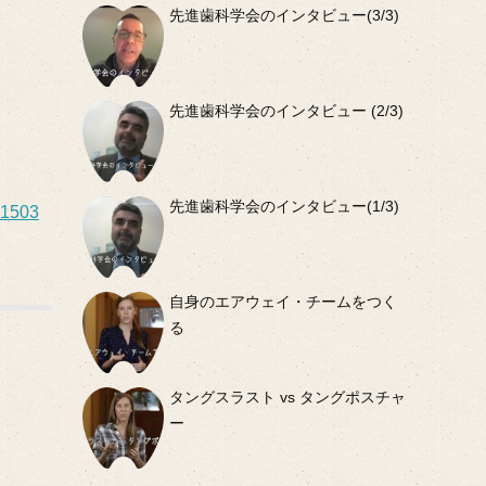
先進歯科学会のインタビュー(3/3)
先進歯科学会のインタビュー (2/3)
先進歯科学会のインタビュー(1/3)
01503
自身のエアウェイ・チームをつく
る
タングスラスト vs タングポスチャ
ー