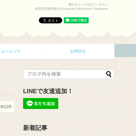
矯正をもっと広めていきたい
特定非営利活動法人Amapola Orthodontic Facilitators
さんペルソナ
お問合せ
LINEで友達追加！
8/12/5
新着記事