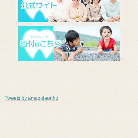
Tweets by amapolaortho