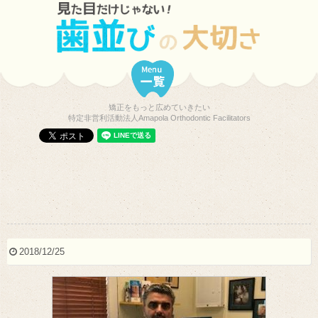
矯正をもっと広めていきたい
特定非営利活動法人Amapola Orthodontic Facilitators
2018/12/25