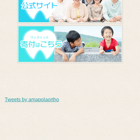
Tweets by amapolaortho