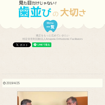
矯正をもっと広めていきたい
特定非営利活動法人Amapola Orthodontic Facilitators
2019/4/25