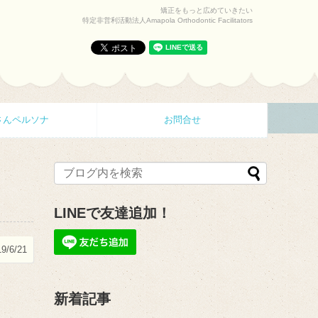
矯正をもっと広めていきたい
特定非営利活動法人Amapola Orthodontic Facilitators
さんペルソナ
お問合せ
LINEで友達追加！
9/6/21
新着記事