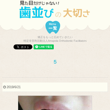
矯正をもっと広めていきたい
特定非営利活動法人Amapola Orthodontic Facilitators
５
2019/6/21