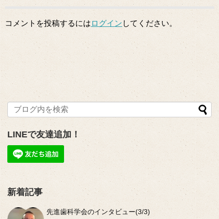
コメントを投稿するには
ログイン
してください。
LINEで友達追加！
新着記事
先進歯科学会のインタビュー(3/3)