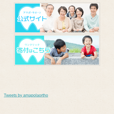
Tweets by amapolaortho