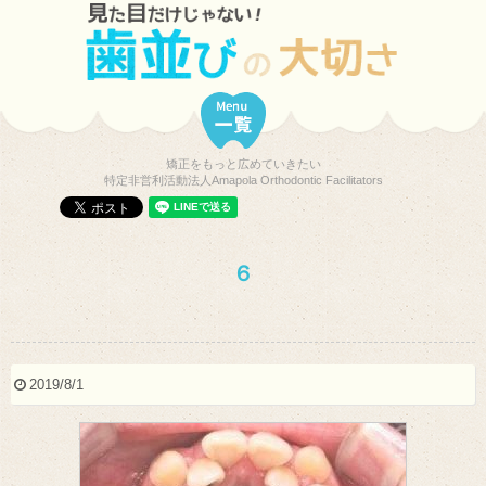
矯正をもっと広めていきたい
特定非営利活動法人Amapola Orthodontic Facilitators
６
2019/8/1