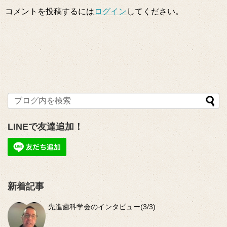
コメントを投稿するには
ログイン
してください。
LINEで友達追加！
新着記事
先進歯科学会のインタビュー(3/3)