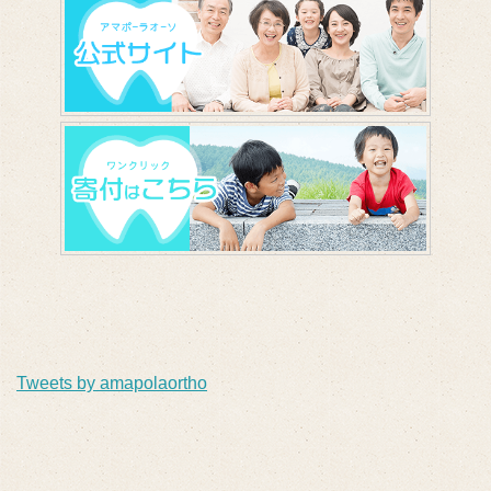
Tweets by amapolaortho