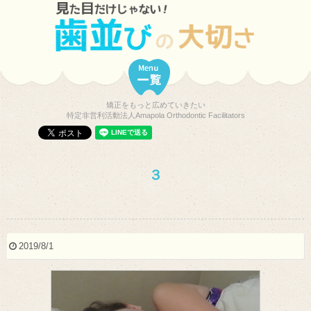
矯正をもっと広めていきたい
特定非営利活動法人Amapola Orthodontic Facilitators
３
2019/8/1