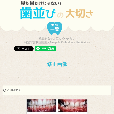
矯正をもっと広めていきたい
特定非営利活動法人Amapola Orthodontic Facilitators
修正画像
2016/3/30