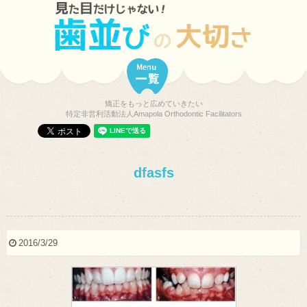
矯正をもっと広めていきたい
特定非営利活動法人Amapola Orthodontic Facilitators
dfasfs
2016/3/29