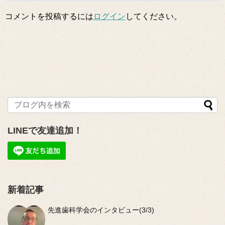
コメントを投稿するには
ログイン
してください。
LINEで友達追加！
新着記事
先進歯科学会のインタビュー(3/3)