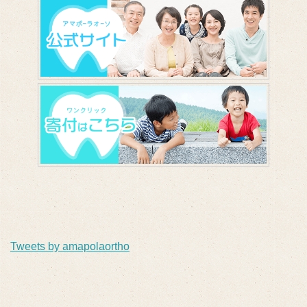
Tweets by amapolaortho