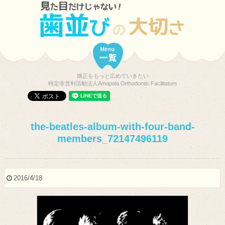
矯正をもっと広めていきたい
特定非営利活動法人Amapola Orthodontic Facilitators
the-beatles-album-with-four-band-
members_72147496119
2016/4/18