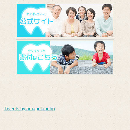
Tweets by amapolaortho