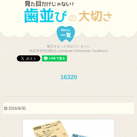
矯正をもっと広めていきたい
特定非営利活動法人Amapola Orthodontic Facilitators
16320
2016/9/30