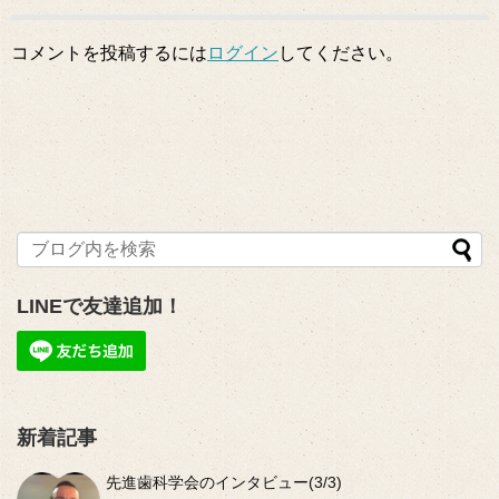
コメントを投稿するには
ログイン
してください。
LINEで友達追加！
新着記事
先進歯科学会のインタビュー(3/3)