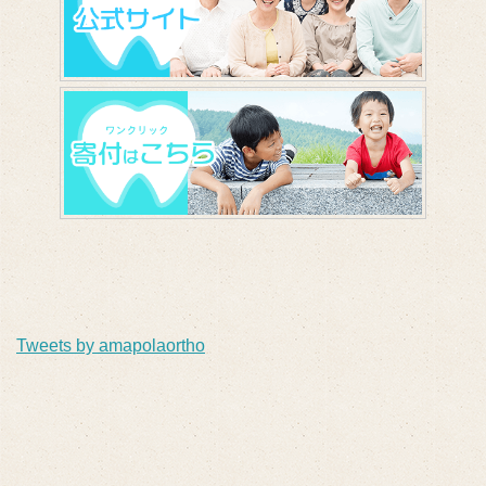
Tweets by amapolaortho