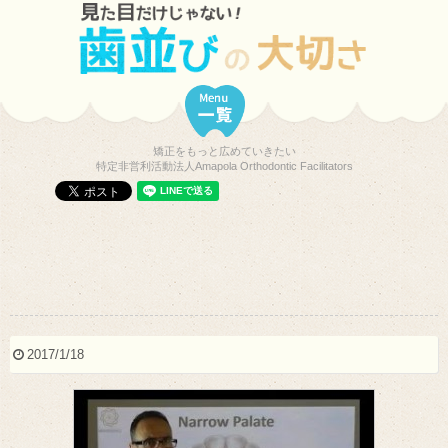
矯正をもっと広めていきたい
特定非営利活動法人Amapola Orthodontic Facilitators
2017/1/18