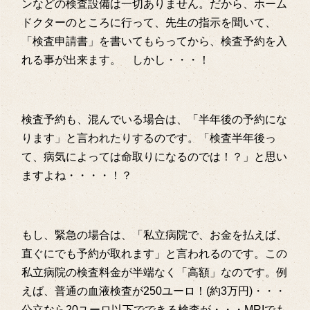
ンなどの検査設備は一切ありません。だから、ホーム
ドクターのところに行って、先生の指示を聞いて、
「検査申請書」を書いてもらってから、検査予約を入
れる事が出来ます。 しかし・・・！
検査予約も、混んでいる場合は、「半年後の予約にな
ります」と言われたりするのです。「検査半年後っ
て、病気によっては命取りになるのでは！？」と思い
ますよね・・・・！？
もし、緊急の場合は、「私立病院で、お金を払えば、
直ぐにでも予約が取れます」と言われるのです。この
私立病院の検査料金が半端なく「高額」なのです。例
えば、普通の血液検査が250ユーロ！(約3万円)・・・
公立なら20ユーロ以下でできる検査が・・・MRIでも