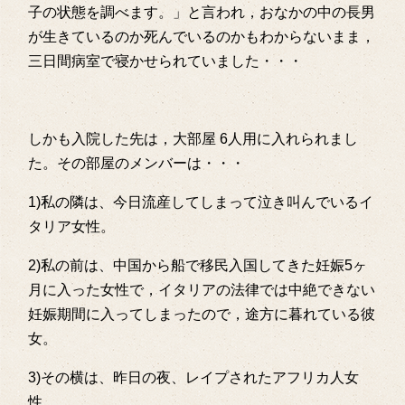
子の状態を調べます。」と言われ，おなかの中の長男
が生きているのか死んでいるのかもわからないまま，
三日間病室で寝かせられていました・・・
しかも入院した先は，大部屋 6人用に入れられまし
た。その部屋のメンバーは・・・
1)私の隣は、今日流産してしまって泣き叫んでいるイ
タリア女性。
2)私の前は、中国から船で移民入国してきた妊娠5ヶ
月に入った女性で，イタリアの法律では中絶できない
妊娠期間に入ってしまったので，途方に暮れている彼
女。
3)その横は、昨日の夜、レイプされたアフリカ人女
性。