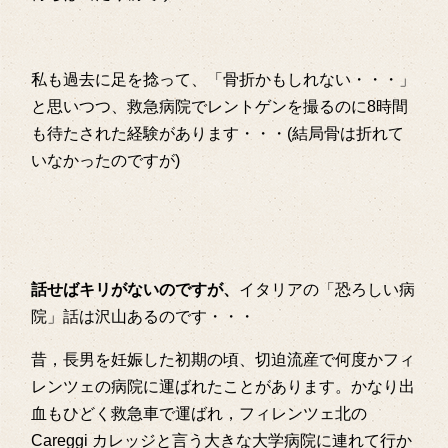
私も過去に足を捻って、「骨折かもしれない・・・」
と思いつつ、救急病院でレントゲンを撮るのに8時間
も待たされた経験があります・・・(結局骨は折れて
いなかったのですが)
話せばキリがないのですが、
イタリアの「恐ろしい病
院」話は沢山あるのです・・・
昔，長男を妊娠した初期の頃、切迫流産で何度かフィ
レンツェの病院に運ばれたことがあります。かなり出
血もひどく救急車で運ばれ，フィレンツェ北の
Careggi カレッジと言う大きな大学病院に連れて行か