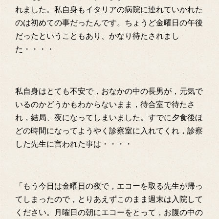
れました。私自身もイタリアの病院に連れていかれた
のは初めての事だったんです。ちょうど金曜日の午後
だったということもあり、かなり待たされまし
た・・・・
私自身はとても不安で，おなかの中の長男が，元気で
いるのかどうかもわからないまま，待合室で待たさ
れ，結局、夜になってしまいました。すでに夕食後ほ
どの時間になってようやく診察室に入れてくれ，診察
した先生に言われた事は・・・・
「もう今日は金曜日の夜で，エコーを取る先生が帰っ
てしまったので，とりあえずこのまま週末は入院して
ください。月曜日の朝にエコーをとって，お腹の中の