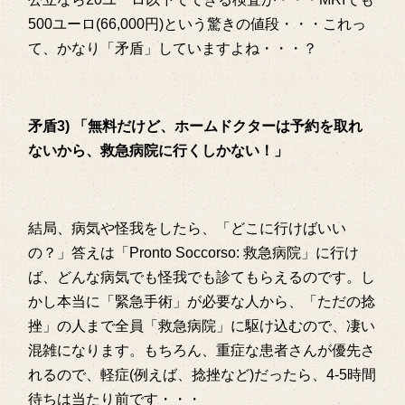
500ユーロ(66,000円)という驚きの値段・・・これっ
て、かなり「矛盾」していますよね・・・？
矛盾3) 「無料だけど、ホームドクターは予約を取れ
ないから、救急病院に行くしかない！」
結局、病気や怪我をしたら、「どこに行けばいい
の？」答えは「Pronto Soccorso: 救急病院」に行け
ば、どんな病気でも怪我でも診てもらえるのです。し
かし本当に「緊急手術」が必要な人から、「ただの捻
挫」の人まで全員「救急病院」に駆け込むので、凄い
混雑になります。もちろん、重症な患者さんが優先さ
れるので、軽症(例えば、捻挫など)だったら、4-5時間
待ちは当たり前です・・・