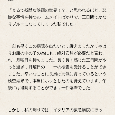
「まるで残酷な映画の世界！？」と思われるほど、悲
惨な事情を持つルームメイトばかりで、三日間でかな
りブルーになってしまった私でした・・・
一刻も早くこの病院を出たいと，訴えましたが，やは
りお腹の中の子の為にも，絶対安静が必要だと言わ
れ，月曜日を待ちました。長く長く感じた三日間がや
っと過ぎ，月曜日のエコーの検査を受けることができ
ました。幸いなことに長男は元気に育っているという
検査結果で，本当にホッとしたのを覚えています。午
後には退院することができ，一件落着でした。
しかし，私の周りでは，イタリアの救急病院に行っ