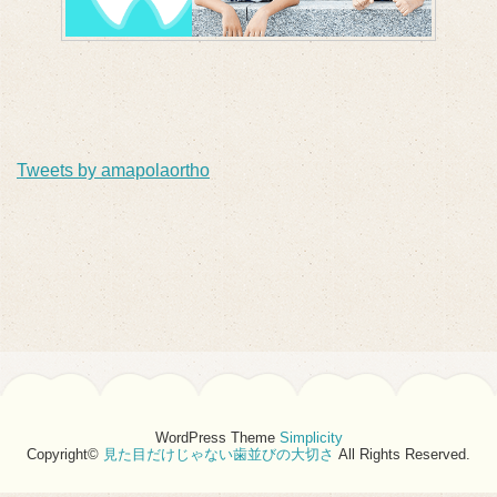
Tweets by amapolaortho
WordPress Theme
Simplicity
Copyright©
見た目だけじゃない歯並びの大切さ
All Rights Reserved.