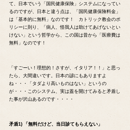
て、日本でいう「国民健康保険」システムになってい
るのですが、日本と違う点は、「国民健康保険料金」
は「基本的に無料」なのです！ カトリック教会のポ
リシーに則り、「病人、怪我人は助けてあげないとい
けない」という哲学から、この国は昔から「医療費は
無料」なのです！
「すごーい！理想的！さすが、イタリア！！」と思っ
たら、大間違いです。日本の諺にもありますよ
ね・・・「タダより高いものはない」というの
が・・・このシステム、実は蓋を開けてみると矛盾し
た事が沢山あるのです・・・・
矛盾1) 「無料だけど、当日診てもらえない」