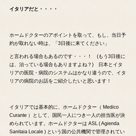
イタリアだと・・・・
ホームドクターのアポイントを取って、もし、当日予
約が取れない時は、「3日後に来てください」
と言われる場合もあるのです・・・！ (もう3日後に
は、治っている場合もありますよね？) 日本とイタ
リアの医院・病院のシステムはかなり違うので、イタ
リアの病院のお話をご紹介したいと思います！
イタリアでは基本的に、ホームドクター（ Medico
Curante ）として、国民一人につき一人の担当医が決
められています。ホームドクターは ASL ( Agienda
Sanitaia Locale ) という国の公共機関で管理されてい