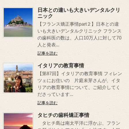
日本との違いも大きいデンタルクリ
ニック
【フランス矯正事情part２】日本との違
いも大きいデンタルクリニック フランス
の歯科医の数は、人口10万人に対して70
人と発表...
記事を読む
イタリアの教育事情
【第87回】イタリアの教育事情 フィレン
ツェにお住いの 片庭未芽さんが、イタ
リアの教育事情について、ご紹介してく
ださっています...
記事を読む
タヒチの歯科矯正事情
タヒチ島は南太平洋に浮かぶ、フラン