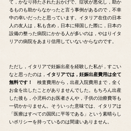
て，かなり待たされたおかげで、症状が悪化し，助か
るものも助からなかったと言う事例があるので，不幸
中の幸いだったと思っています。イタリア在住の日本
人の友人は，私も含め，日本に帰国した際に，日本の
設備の整った病院にかかる人が多いのは，やはりイタ
リアの病院をあまり信用していないからなのです。
ただし，イタリアで妊娠出産を経験した私が，すごい
なと思ったのは，
イタリアでは，妊娠出産費用は全て
無料です！
検査費用から，出産入院費用まで，全く
お金を出したことがありませんでした。もちろん出産
した後も，小児科のお医者さんや，子供の治療費等も
一切かかりません。そういった意味では、イタリアは
「医療はすべての国民に平等である」という素晴らし
いポリシーを持っているのは間違いありません。