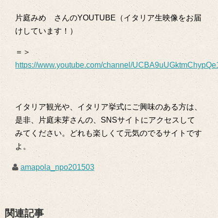
片庭みめ さんのYOUTUBE（イタリア生映像をお届
けしています！）
＝＞
https://www.youtube.com/channel/UCBA9uUGktmChypQ
イタリア観光や、イタリア挙式にご興味のある方は、
是非、片庭未芽さんの、SNSサイトにアクセスして
みてください。どれも楽しくて元気のでるサイトです
よ。
amapola_npo201503
関連記事