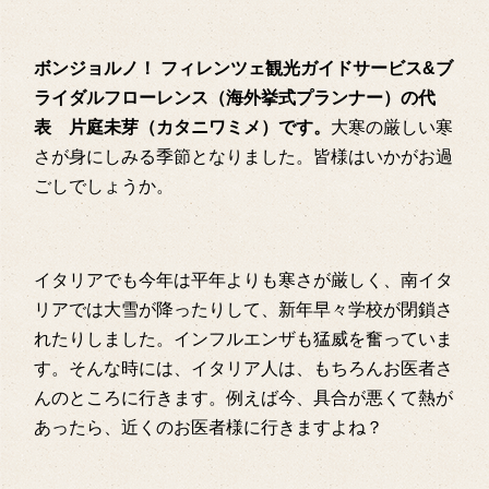
ボンジョルノ！ フィレンツェ観光ガイドサービス&ブ
ライダルフローレンス（海外挙式プランナー）の代
表 片庭未芽（カタニワミメ）です。
大寒の厳しい寒
さが身にしみる季節となりました。皆様はいかがお過
ごしでしょうか。
イタリアでも今年は平年よりも寒さが厳しく、南イタ
リアでは大雪が降ったりして、新年早々学校が閉鎖さ
れたりしました。インフルエンザも猛威を奮っていま
す。そんな時には、イタリア人は、もちろんお医者さ
んのところに行きます。例えば今、具合が悪くて熱が
あったら、近くのお医者様に行きますよね？