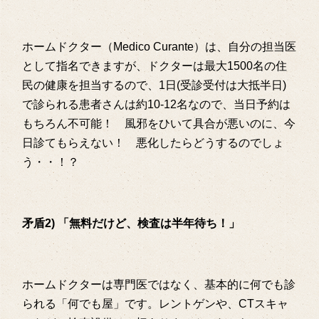
ホームドクター（Medico Curante）は、自分の担当医
として指名できますが、ドクターは最大1500名の住
民の健康を担当するので、1日(受診受付は大抵半日)
で診られる患者さんは約10-12名なので、当日予約は
もちろん不可能！ 風邪をひいて具合が悪いのに、今
日診てもらえない！ 悪化したらどうするのでしょ
う・・！？
矛盾2) 「無料だけど、検査は半年待ち！」
ホームドクターは専門医ではなく、基本的に何でも診
られる「何でも屋」です。レントゲンや、CTスキャ