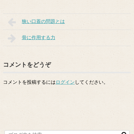
狭い口蓋の問題とは
骨に作用する力
コメントをどうぞ
コメントを投稿するには
ログイン
してください。