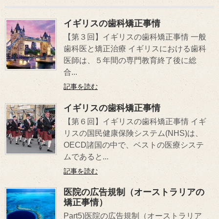
イギリスの歯科矯正事情
【第３回】イギリスの歯科矯正事情 一般
歯科医と矯正治療 イギリスにおける歯科
医師は、５年間の専門教育終了後に総
合...
記事を読む
イギリスの歯科矯正事情
【第６回】イギリスの歯科矯正事情 イギ
リスの国民健康保険システム(NHS)は、
OECD諸国の中で、ベストの医療システ
ムであると...
記事を読む
医院の広告規制（オーストラリアの
矯正事情）
Part5)医院の広告規制（オーストラリア