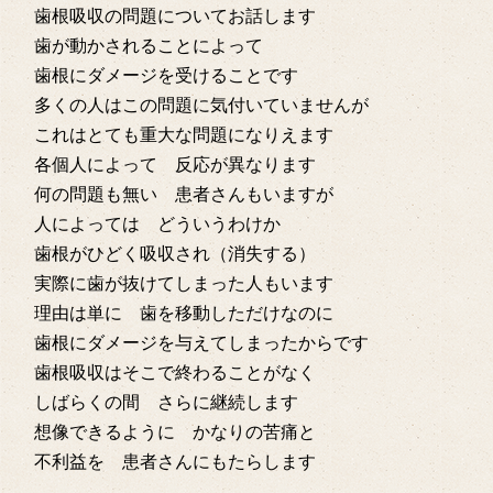
歯根吸収の問題についてお話します
歯が動かされることによって
歯根にダメージを受けることです
多くの人はこの問題に気付いていませんが
これはとても重大な問題になりえます
各個人によって 反応が異なります
何の問題も無い 患者さんもいますが
人によっては どういうわけか
歯根がひどく吸収され（消失する）
実際に歯が抜けてしまった人もいます
理由は単に 歯を移動しただけなのに
歯根にダメージを与えてしまったからです
歯根吸収はそこで終わることがなく
しばらくの間 さらに継続します
想像できるように かなりの苦痛と
不利益を 患者さんにもたらします