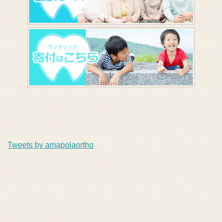
Tweets by amapolaortho