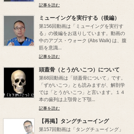
記事を読む
ミューイングを実行する（後編）
第156回動画は「ミューイングを実行す
る」の後編をお送りしています。動画の
中のアブス・ウォーク (Abs Walk) は、腹
筋を意識...
記事を読む
頭蓋骨（とうがいこつ）について
第68回動画は「頭蓋骨について」です。
「ずがいこつ」とも読みますが、解剖学
では「とうがいこつ」と言います。１４
本の歯列は上顎骨と下顎...
記事を読む
【再掲】タングチューイング
第157回動画は「タングチューイング」