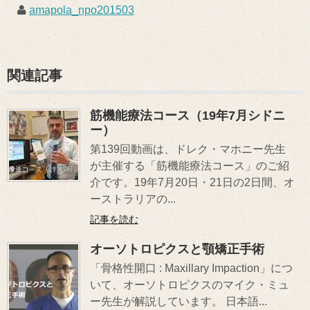
amapola_npo201503
関連記事
筋機能療法コース（19年7月シドニ
ー）
第139回動画は、ドレク・マホニー先生
が主催する「筋機能療法コース」のご紹
介です。19年7月20日・21日の2日間、オ
ーストラリアの...
記事を読む
オーソトロピクスと顎矯正手術
「骨格性開口 : Maxillary Impaction」につ
いて、オーソトロピクスのマイク・ミュ
ー先生が解説しています。 日本語...