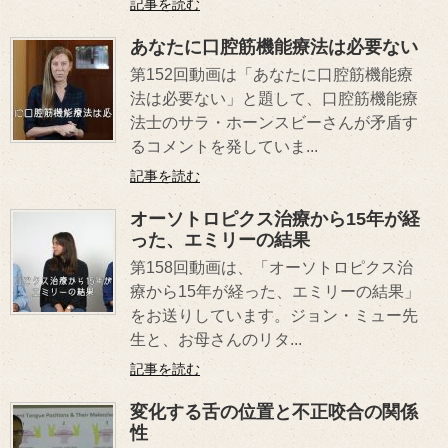
記事を読む
あなたに口腔筋機能療法は必要ない
第152回動画は「あなたに口腔筋機能療
法は必要ない」と題して、口腔筋機能療
法士のサラ・ホーンスビーさんが矛盾す
るコメントを発していま...
記事を読む
オーソトロピクス治療から15年が経
った、エミリーの結果
第158回動画は、「オーソトロピクス治
療から15年が経った、エミリーの結果」
をお送りしています。ジョン・ミュー先
生と、お母さんのリタ...
記事を読む
変化する舌の位置と不正咬合の関係
性