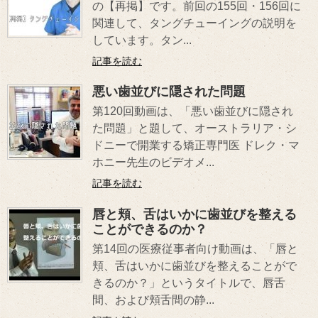
の【再掲】です。前回の155回・156回に
関連して、タングチューイングの説明を
しています。タン...
記事を読む
悪い歯並びに隠された問題
第120回動画は、「悪い歯並びに隠され
た問題」と題して、オーストラリア・シ
ドニーで開業する矯正専門医 ドレク・マ
ホニー先生のビデオメ...
記事を読む
唇と頬、舌はいかに歯並びを整える
ことができるのか？
第14回の医療従事者向け動画は、「唇と
頬、舌はいかに歯並びを整えることがで
きるのか？」というタイトルで、唇舌
間、および頬舌間の静...