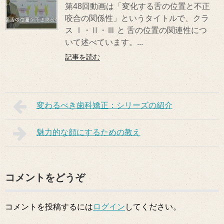
第48回動画は「変化する舌の位置と不正
咬合の関係性」というタイトルで、クラ
ス Ⅰ・Ⅱ・Ⅲ と 舌の位置の関連性につ
いて述べています。...
記事を読む
変わるべき歯科矯正：シリーズの紹介
魅力的な顔にするための教え
コメントをどうぞ
コメントを投稿するには
ログイン
してください。