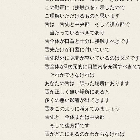
この動画に（接触点を）示したので
ご理解いただけるものと思います
舌は 舌先と中央部 そして後方部で
当たっているべきであり
舌全体が口蓋と十分に接触すべきです
舌先だけが口蓋に付いていて
舌先以外に隙間が空いているのはダメです
舌全体が3次元的に口腔内を充満すべきで
それができなければ
あなたの舌は 誤った場所にあります
舌が正しく無い場所にあると
多くの悪い影響が出てきます
舌をこのように考えてみましょう
舌先と 全体または中央部
そして後方部です
舌がどこにあるのかわからなければ