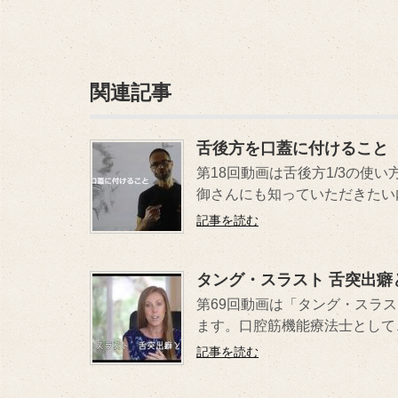
関連記事
舌後方を口蓋に付けること
第18回動画は舌後方1/3の
御さんにも知っていただきたい内
記事を読む
タング・スラスト 舌突出癖
第69回動画は「タング・スラ
ます。口腔筋機能療法士として、
記事を読む