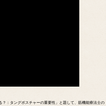
ある？：タングポスチャーの重要性」と題して、筋機能療法士の