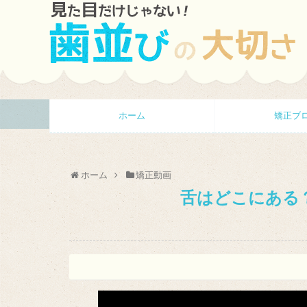
ホーム
矯正ブ
ホーム
矯正動画
舌はどこにある