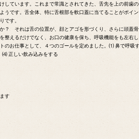
けしています。これまで常識とされてきた、舌先を上の前歯の
ようです。舌全体、特に舌根部を軟口蓋に当てることがポイン
りです。
か？ それは舌の位置が、顔とアゴを形づくり、さらに頭蓋骨
を整えるだけでなく、お口の健康を保ち、呼吸機能をも左右し
トのお仕事として、４つのゴールを定めました。⑴ 鼻で呼吸
る ⑷ 正しい飲み込みをする
ます