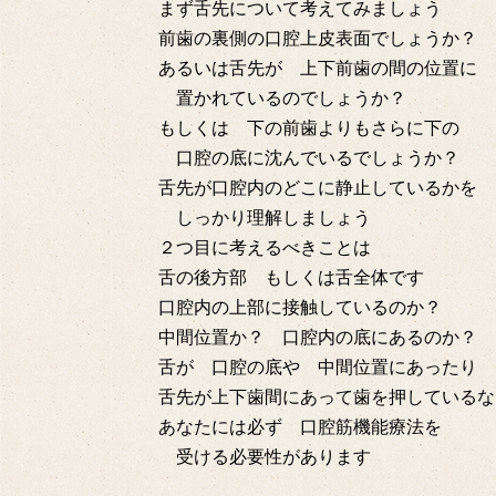
まず舌先について考えてみましょう
前歯の裏側の口腔上皮表面でしょうか？
あるいは舌先が 上下前歯の間の位置に
置かれているのでしょうか？
もしくは 下の前歯よりもさらに下の
口腔の底に沈んでいるでしょうか？
舌先が口腔内のどこに静止しているかを
しっかり理解しましょう
２つ目に考えるべきことは
舌の後方部 もしくは舌全体です
口腔内の上部に接触しているのか？
中間位置か？ 口腔内の底にあるのか？
舌が 口腔の底や 中間位置にあったり
舌先が上下歯間にあって歯を押しているな
あなたには必ず 口腔筋機能療法を
受ける必要性があります