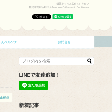
矯正をもっと広めていきたい
特定非営利活動法人Amapola Orthodontic Facilitators
さんペルソナ
お問合せ
LINEで友達追加！
正動画
新着記事