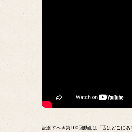
記念すべき第100回動画は「舌はどこに