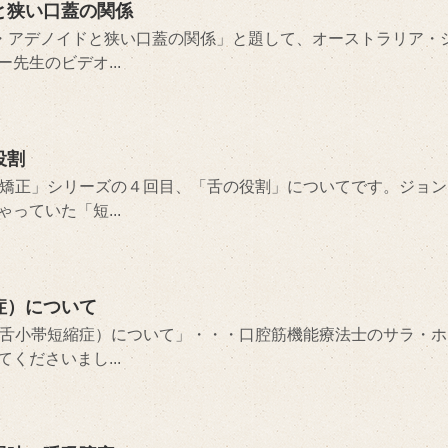
と狭い口蓋の関係
腺・アデノイドと狭い口蓋の関係」と題して、オーストラリア・
先生のビデオ...
役割
科矯正」シリーズの４回目、「舌の役割」についてです。ジョン
っていた「短...
症）について
（舌小帯短縮症）について」・・・口腔筋機能療法士のサラ・ホ
くださいまし...