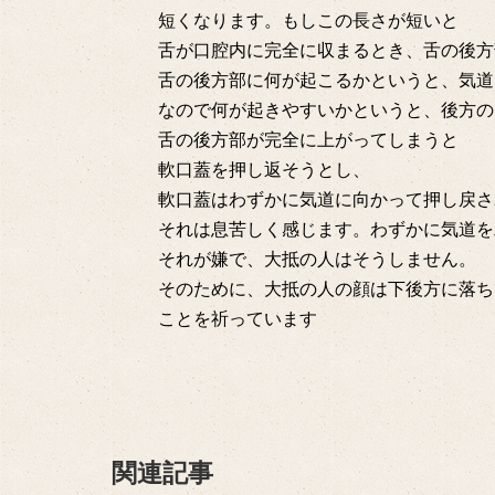
短くなります。もしこの長さが短いと
舌が口腔内に完全に収まるとき、舌の後方
舌の後方部に何が起こるかというと、気道
なので何が起きやすいかというと、後方の
舌の後方部が完全に上がってしまうと
軟口蓋を押し返そうとし、
軟口蓋はわずかに気道に向かって押し戻さ
それは息苦しく感じます。わずかに気道を
それが嫌で、大抵の人はそうしません。
そのために、大抵の人の顔は下後方に落ち
ことを祈っています
関連記事