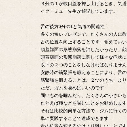
３分の１が軟口蓋を押し上げるとき、気道
イク・ミュー先生が解説しています。
舌の後方3分の1と気道の関連性
多くの短いプレゼンで、たくさんの人に教
舌の位置を向上することです。覚えておい
頭蓋顔面の形態崩落を治したかったり、顔
頭蓋顔面の形態崩落に関して様々な症状に
以下の２つのことをしなければなりません
安静時の筋緊張を鍛えることにより、舌の
筋緊張を鍛えることは、２つのうち、より
ただ、ガムを噛めばいいのです
固いものを噛んだり、たくさんの小さいも
たとえば種などを噛むことをお勧めします
それは比較的簡単な方法で、ジムに行くの
単に実践することで達成できます
舌の位置を変えるのはより難しいことです