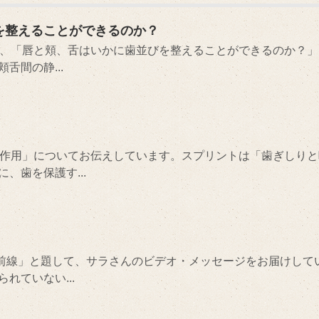
を整えることができるのか？
は、「唇と頬、舌はいかに歯並びを整えることができるのか？」
舌間の静...
ト作用」についてお伝えしています。スプリントは「歯ぎしりと
、歯を保護す...
の最前線」と題して、サラさんのビデオ・メッセージをお届けして
れていない...