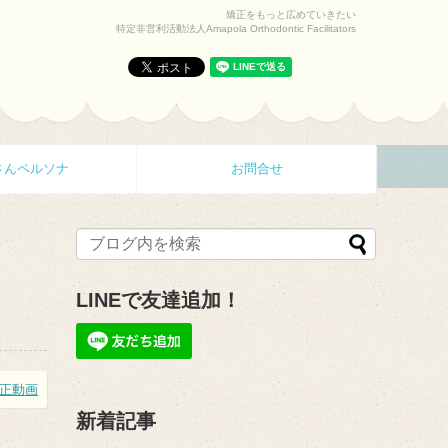
矯正をもっと広めていきたい
特定非営利活動法人Amapola Orthodontic Facilitators
さんペルソナ
お問合せ
LINEで友達追加！
正動画
新着記事