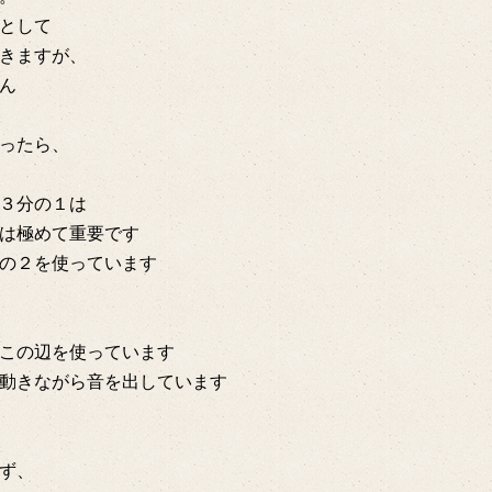
として
きますが、
ん
ったら、
３分の１は
は極めて重要です
の２を使っています
この辺を使っています
動きながら音を出しています
ず、