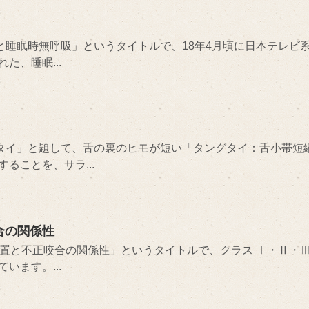
と睡眠時無呼吸」というタイトルで、18年4月頃に日本テレビ
た、睡眠...
グタイ」と題して、舌の裏のヒモが短い「タングタイ：舌小帯短
ることを、サラ...
合の関係性
位置と不正咬合の関係性」というタイトルで、クラス Ⅰ・Ⅱ・Ⅲ
います。...