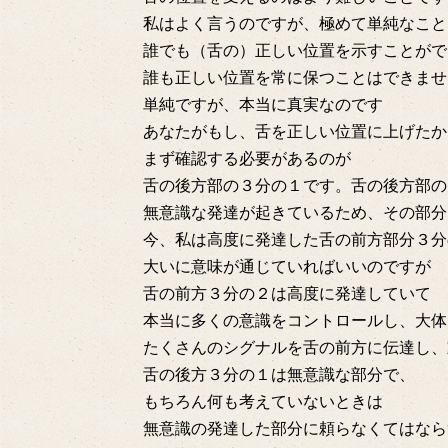
私はよく言うのですが、極めて単純なこと
誰でも（舌の）正しい位置を示すことがで
誰も正しい位置を常に保つことはできませ
単純ですが、本当に真実なのです
あなたがもし、舌を正しい位置に上げたか
まず確認する必要があるのが
舌の後方部の３分の１です。舌の後方部の
無意識な発達が起きているため、その部分
今、私は高度に発達した舌の前方部分３分
大いに意味が通じていればいいのですが
舌の前方３分の２は高度に発達していて
本当に多くの意識をコントロールし、大体
たくさんのシグナルを舌の前方に伝達し、
舌の後方３分の１は無意識な部分で、
もちろん何も考えていないときは
無意識の発達した部分に頼らなくてはなら