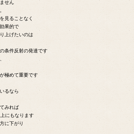
ません
。
を見ることなく
効果的で
り上げたいのは
の条件反射の発達です
、
が極めて重要です
いるなら
てみれば
以上にもなります
方に下がり