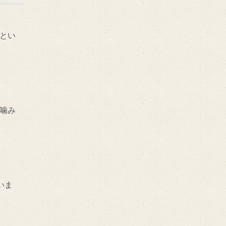
とい
噛み
いま