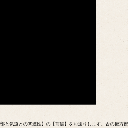
後部と気道との関連性】の【前編】をお送りします。舌の後方