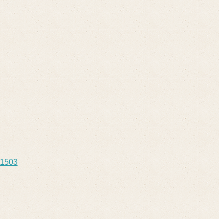
01503