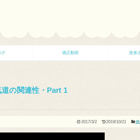
ログ
矯正動画
患者
道の関連性・Part 1
2017/3/2
2019/10/21
矯