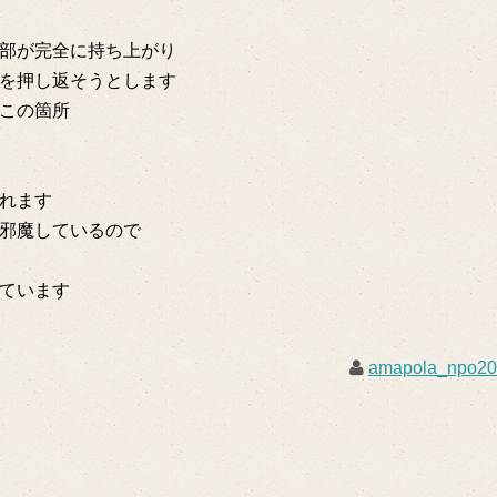
部が完全に持ち上がり
を押し返そうとします
この箇所
れます
邪魔しているので
ています
amapola_npo2