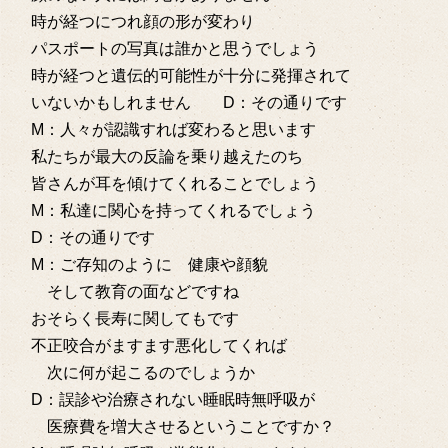
時が経つにつれ顔の形が変わり
パスポートの写真は誰かと思うでしょう
時が経つと遺伝的可能性が十分に発揮されて
いないかもしれません D：その通りです
M：人々が認識すれば変わると思います
私たちが最大の反論を乗り越えたのち
皆さんが耳を傾けてくれることでしょう
M：私達に関心を持ってくれるでしょう
D：その通りです
M：ご存知のように 健康や顔貌
そして教育の面などですね
おそらく長寿に関してもです
不正咬合がますます悪化してくれば
次に何が起こるのでしょうか
D：誤診や治療されない睡眠時無呼吸が
医療費を増大させるということですか？