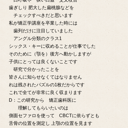
歯ぎしり 肥大した扁桃腺などを
チェックすべきだと思います
私が矯正学講座を卒業した時には
歯列だけに注目していました
アングル分類のクラス1
シックス・キーに収めることが仕事でした
そのために（顎を）後方へ動かしますが
子供にとっては良くないことです
研究で分かったことを
皆さんに知らせなくてはなりません
れは残されたパズルの1枚だからです
これで全てが非常に良く収まります
D：この研究から 矯正歯科医に
理解してもらいたいのは
側面セファロを使って CBCTに依らずとも
舌骨の位置を測定し 上顎の位置を見ます