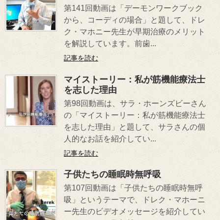
第141回動画は「デーモンワークブック
から、コーディの場合」と題して、ドレ
ク・マホニー先生が早期治療のメリット
を解説しています。前歯...
記事を読む
マイストーリー：私が筋機能療法士
を志した理由
第98回動画は、サラ・ホーンズビーさん
の「マイストーリー：私が筋機能療法士
を志した理由」と題して、サラさんの個
人的なお話を紹介してい...
記事を読む
子供たちの睡眠時無呼吸
第107回動画は「子供たちの睡眠時無呼
吸」というテーマで、ドレク・マホーニ
ー先生のビデオメッセージを紹介してい