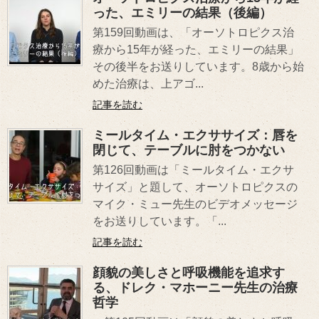
った、エミリーの結果（後編）
第159回動画は、「オーソトロピクス治
療から15年が経った、エミリーの結果」
その後半をお送りしています。8歳から始
めた治療は、上アゴ...
記事を読む
ミールタイム・エクササイズ：唇を
閉じて、テーブルに肘をつかない
第126回動画は「ミールタイム・エクサ
サイズ」と題して、オーソトロピクスの
マイク・ミュー先生のビデオメッセージ
をお送りしています。「...
記事を読む
顔貌の美しさと呼吸機能を追求す
る、ドレク・マホーニー先生の治療
哲学