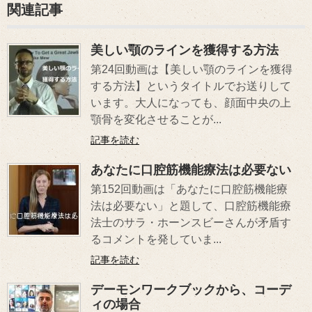
関連記事
美しい顎のラインを獲得する方法
第24回動画は【美しい顎のラインを獲得
する方法】というタイトルでお送りして
います。大人になっても、顔面中央の上
顎骨を変化させることが...
記事を読む
あなたに口腔筋機能療法は必要ない
第152回動画は「あなたに口腔筋機能療
法は必要ない」と題して、口腔筋機能療
法士のサラ・ホーンスビーさんが矛盾す
るコメントを発していま...
記事を読む
デーモンワークブックから、コーデ
ィの場合