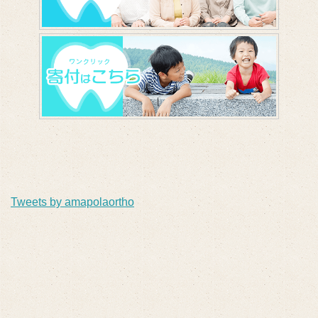
Tweets by amapolaortho