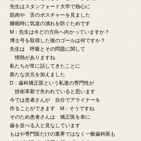
先生はスタンフォード大学で熱心に
筋肉や 舌のポスチャーを見ました
睡眠時に気道の潰れを防ぐためです
M：先生は今どの方向へ向かっていますか？
博士号を取得した後のゴールは何ですか？
先生は 呼吸とその問題に関して
情熱がありますね
私たちが常に話してきたことに
新たな次元を加えました
D：歯科矯正医という私達の専門性が
技術革新で失われていると思います
今では患者さんが 自分でアライナーを
作ることができます M：そうですね
そのため患者さんは 矯正医を単に
歯を並べる人と見なしています
もはや専門医だけの業界ではなく一般歯科医も