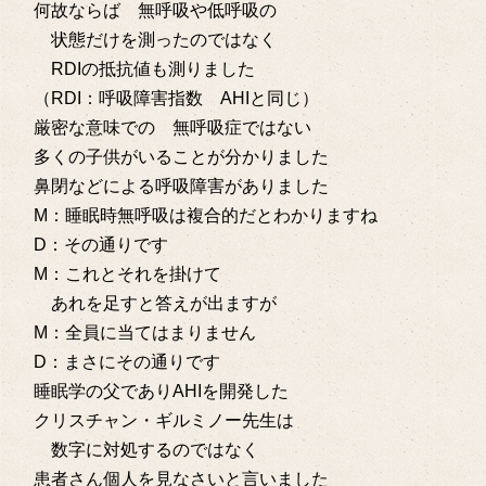
何故ならば 無呼吸や低呼吸の
状態だけを測ったのではなく
RDIの抵抗値も測りました
（RDI：呼吸障害指数 AHIと同じ）
厳密な意味での 無呼吸症ではない
多くの子供がいることが分かりました
鼻閉などによる呼吸障害がありました
M：睡眠時無呼吸は複合的だとわかりますね
D：その通りです
M：これとそれを掛けて
あれを足すと答えが出ますが
M：全員に当てはまりません
D：まさにその通りです
睡眠学の父でありAHIを開発した
クリスチャン・ギルミノー先生は
数字に対処するのではなく
患者さん個人を見なさいと言いました