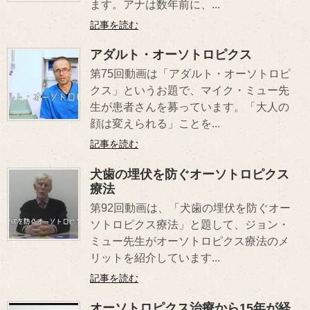
ます。アナは数年前に、...
記事を読む
アダルト・オーソトロピクス
第75回動画は「アダルト・オーソトロピ
クス」というお題で、マイク・ミュー先
生が患者さんを募っています。「大人の
顔は変えられる」ことを...
記事を読む
犬歯の埋伏を防ぐオーソトロピクス
療法
第92回動画は、「犬歯の埋伏を防ぐオー
ソトロピクス療法」と題して、ジョン・
ミュー先生がオーソトロピクス療法のメ
リットを紹介しています...
記事を読む
オーソトロピクス治療から15年が経