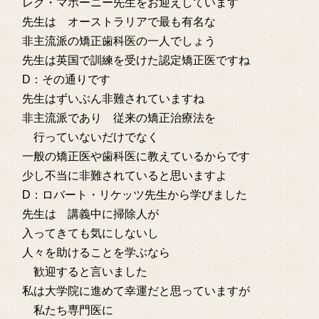
レク・マホーニー先生をお迎えしています
先生は オーストラリアで最も有名な
非主流派の矯正歯科医の一人でしょう
先生は英国で訓練を受けた認定矯正医ですね
D：その通りです
先生はずいぶん非難されていますね
非主流派であり 従来の矯正治療法を
行っていないだけでなく
一般の矯正医や歯科医に教えているからです
少し不当に非難されていると思いますよ
D：ロバート・リケッツ先生から学びました
先生は 講義中に掃除人が
入ってきても気にしないし
人々を助けることを学ぶなら
歓迎すると言いました
私は大学院に進めて幸運だと思っていますが
私たち専門医に