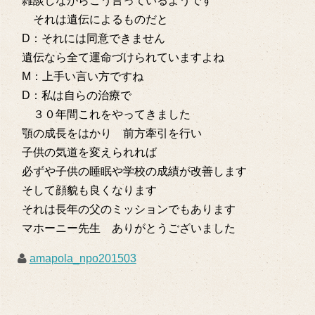
雑談しながらこう言っているようです
それは遺伝によるものだと
D：それには同意できません
遺伝なら全て運命づけられていますよね
M：上手い言い方ですね
D：私は自らの治療で
３０年間これをやってきました
顎の成長をはかり 前方牽引を行い
子供の気道を変えられれば
必ずや子供の睡眠や学校の成績が改善します
そして顔貌も良くなります
それは長年の父のミッションでもあります
マホーニー先生 ありがとうございました
amapola_npo201503