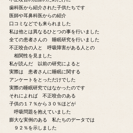
歯科医から紹介された子供たちです
医師や耳鼻科医からの紹介
口コミなどでも来られました
私は他とは異なるひとつの事を行いました
全ての患者さんの 睡眠研究を行いました
不正咬合の人と 呼吸障害がある人との
相関性を見ました
私が読んだ 以前の研究によると
実際は 患者さんに睡眠に関する
アンケートをとっただけでした
実際の睡眠研究ではなかったのです
それによれば 不正咬合のある
子供の１７％から３０％ほどが
呼吸問題を抱えていました
膨大な実例のある 私たちのデータでは
９２％を示しました