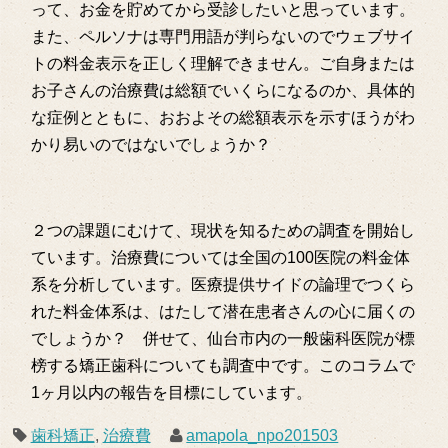
って、お金を貯めてから受診したいと思っています。
また、ペルソナは専門用語が判らないのでウェブサイ
トの料金表示を正しく理解できません。ご自身または
お子さんの治療費は総額でいくらになるのか、具体的
な症例とともに、おおよその総額表示を示すほうがわ
かり易いのではないでしょうか？
２つの課題にむけて、現状を知るための調査を開始し
ています。治療費については全国の100医院の料金体
系を分析しています。医療提供サイドの論理でつくら
れた料金体系は、はたして潜在患者さんの心に届くの
でしょうか？ 併せて、仙台市内の一般歯科医院が標
榜する矯正歯科についても調査中です。このコラムで
1ヶ月以内の報告を目標にしています。
歯科矯正
,
治療費
amapola_npo201503