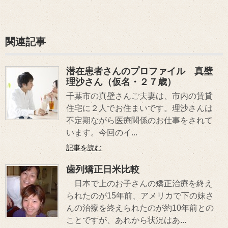
関連記事
潜在患者さんのプロファイル 真壁
理沙さん（仮名・２７歳）
千葉市の真壁さんご夫妻は、市内の賃貸
住宅に２人でお住まいです。理沙さんは
不定期ながら医療関係のお仕事をされて
います。今回のイ...
記事を読む
歯列矯正日米比較
日本で上のお子さんの矯正治療を終え
られたのが15年前、アメリカで下の妹さ
んの治療を終えられたのが約10年前との
ことですが、あれから状況はあ...