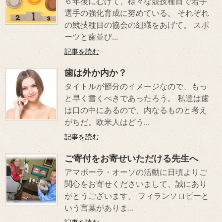
６年後にむけて、様々な競技種目で若手
選手の強化育成に努めている。 それぞれ
の競技種目の協会の組織をあげて。 スポ
ーツと歯並び...
記事を読む
歯は外か内か？
タイトルが節分のイメージなので、もっ
と早く書くべきであったろう。 私達は歯
は口の中にあるので、内なるものと考え
がちだ。欧米人はどう...
記事を読む
ご寄付をお寄せいただける先生へ
アマポーラ・オーソの活動に日頃よりご
関心をお寄せくださいまして、誠にあり
がとうございます。 フィランソロピーと
いう言葉がありま...