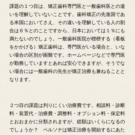
課題の１つ目は、矯正歯科専門医と一般歯科医との違
いを理解していないことです。歯科矯正の先進国であ
る米国においてさえ、その違いを理解している人の割
合は６％とのことですから、日本においては１％にも
満たないのでしょう。一般歯科医院が標榜する（看板
をかかげる）矯正歯科は、専門医がいる場合と、いな
い場合の区別が困難です。ホームページなどで専門医
が勤務していますとあれば安心できますが、そうでな
い場合には一般歯科の先生が矯正治療も兼ねることと
なります。
２つ目の課題は判りにくい治療費です。相談料・診断
料・装置代・治療費・調整料・オプション料・保定料
とおおまかに分類されますが、総額はいくらになるの
でしょうか？ ペルソナは矯正治療を開始するにあた