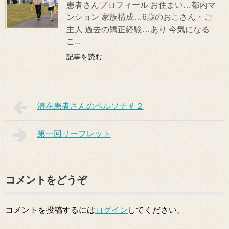
患者さんプロフィール お住まい…都内マ
ンション 家族構成…6歳のおこさん・ご
主人 過去の矯正経験…あり 今気になる
こ...
記事を読む
潜在患者さんのペルソナ＃２
第一回リーフレット
コメントをどうぞ
コメントを投稿するには
ログイン
してください。