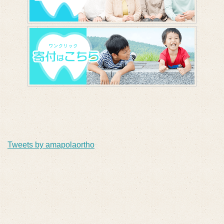
Tweets by amapolaortho