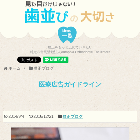
矯正をもっと広めていきたい
特定非営利活動法人Amapola Orthodontic Facilitators
ホーム
矯正ブログ
医療広告ガイドライン
2014/9/4
2016/12/21
矯正ブログ