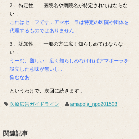
2． 特定性： 医院名や病院名が特定されてはならな
い．
これはセーフです．アマポーラは特定の医院や団体を
代理するものではありません．
3． 認知性： 一般の方に広く知らしめてはならな
い．
うーむ、難しい．広く知らしめなければアマポーラを
設立した意味が無いし．
悩むなあ．
というわけで、次回に続きます．
医療広告ガイドライン
amapola_npo201503
関連記事