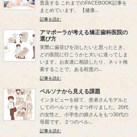
普及する これまでのFACEBOOK記事を
まとめています。 【健康...
記事を読む
アマポーラが考える矯正歯科医院の
選び方
実際に歯並びを治したいと思ったとき、
どの医院に行こうかと大いに迷ってしま
います。お友達に相談したり、ネット検
索することで、ある程度の...
記事を読む
ペルソナから見える課題
インタビューを経て、患者さんモデルと
してのペルソナを２つ作りました。20代
の女性と、小学生の娘さんをもつ30代の
母親です。２つのペル...
記事を読む