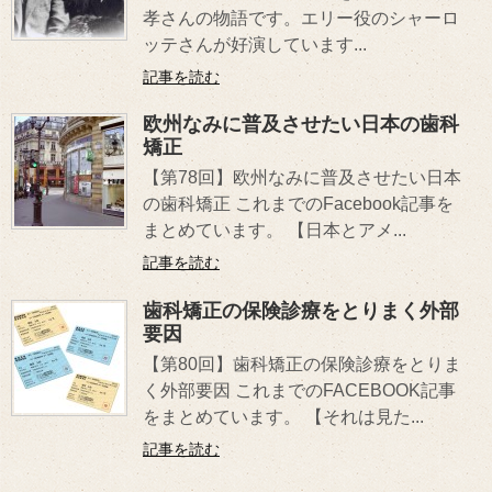
孝さんの物語です。エリー役のシャーロ
ッテさんが好演しています...
記事を読む
欧州なみに普及させたい日本の歯科
矯正
【第78回】欧州なみに普及させたい日本
の歯科矯正 これまでのFacebook記事を
まとめています。 【日本とアメ...
記事を読む
歯科矯正の保険診療をとりまく外部
要因
【第80回】歯科矯正の保険診療をとりま
く外部要因 これまでのFACEBOOK記事
をまとめています。 【それは見た...
記事を読む