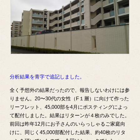
分析結果を青字で追記しました。
全く予想外の結果だったので、報告しないわけには参
りません。20〜30代の女性（F１層）に向けて作った
リーフレット、45,000部を4月にポスティングによっ
て配付しました。結果はリターンが４枚のみでした。
前回は昨年12月にお子さんのいらっしゃるご家庭向
けに、同じく45,000部配付した結果、約40枚のリタ