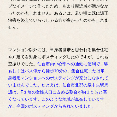
プなイメージで作ったため、あまり親近感が湧かなか
ったのかもしれません。あるいは、若い頃に既に矯正
治療を終えていらっしゃる方が多かったのかもしれま
せん。
マンション以外には、単身者世帯と思われる集合住宅
や戸建てを対象にポスティングしたのですが、これも
空振りでした。
仙台市内中心部への通勤に便利で、駅
もしくはバス停から徒歩10分の、集合住宅または単
身者用マンションへのポスティングが充分になされて
いませんでした。たとえば、仙台市北部の泉中央駅周
辺は、F１層の女性人口に占める割合が約３５％と高
くなっています。このような地域が点在しています
が、今回のポスティングからもれていました。