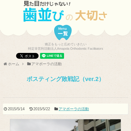
矯正をもっと広めていきたい
特定非営利活動法人Amapola Orthodontic Facilitators
ホーム
アマポーラの活動
ポスティング敗戦記（ver.2）
2015/5/14
2015/5/22
アマポーラの活動