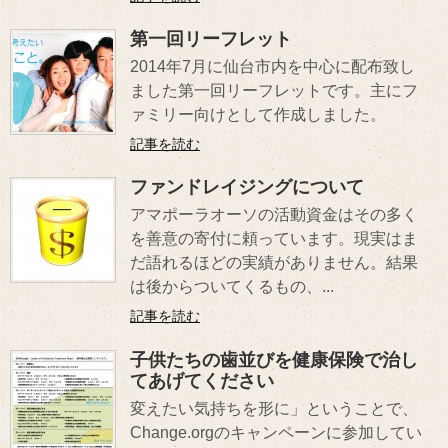
第一回リーフレット
2014年7月に仙台市内を中心に配布致し
ました第一回リーフレットです。主にフ
ァミリー向けとして作成しました。
記事を読む
ファンドレイジングについて
アマポーラオーソの活動資金はその多く
を善意の寄付に頼っています。現実はま
だ語れるほどの実績がありません。結果
は後からついてくるもの、...
記事を読む
子供たちの歯並びを健康保険で治し
てあげてください
変えたい気持ちを形に」ということで、
Change.orgのキャンペーンに参加してい