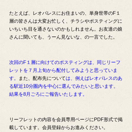
たとえば、レオパレスにお住まいの、単身世帯のF１
層の皆さんは大変お忙しく、チラシやポスティングに
いちいち目を通さないのかもしれません。お友達の娘
さんに聞いても、うーん見ないな、の一言でした。
次回のF１層に向けてのポスティングは、同じリーフ
レットを７月上旬から配付してみようと思っていま
す。
また、配布先について
は、例えばレオパレスのあ
る駅近10分圏内を中心に選んでみたいと思います。
結果を8月ごろにご報告いたします。
リーフレットの内容を会員専用ページにPDF形式で掲
載しています。会員登録からお進みください。