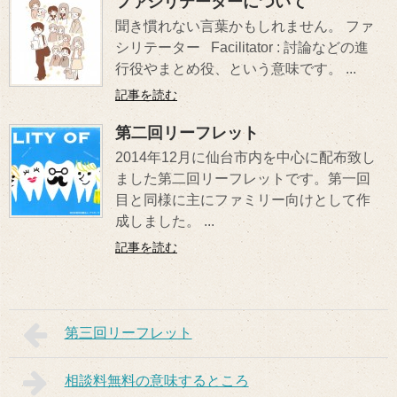
ファシリテーターについて
聞き慣れない言葉かもしれません。 ファ
シリテーター Facilitator : 討論などの進
行役やまとめ役、という意味です。 ...
記事を読む
第二回リーフレット
2014年12月に仙台市内を中心に配布致し
ました第二回リーフレットです。第一回
目と同様に主にファミリー向けとして作
成しました。 ...
記事を読む
第三回リーフレット
相談料無料の意味するところ