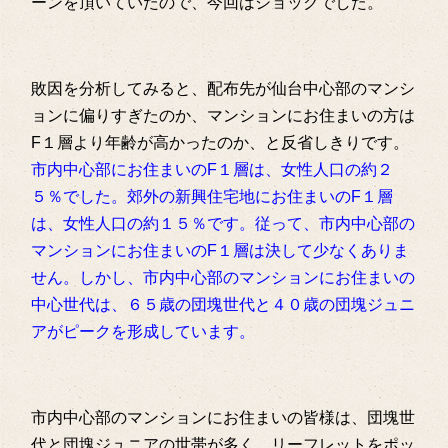
ーンを頂いていたので、今回はショックでした。
敗因を分析してみると、配布先が仙台中心部のマンシ
ョンに偏りすぎたのか、マンションにお住まいの方は
F１層より年齢が高かったのか、と反省しきりです。
市内中心部にお住まいのF１層は、女性人口の約２
５％でした。郊外の新興住宅地にお住まいのF１層
は、女性人口の約１５％です。従って、市内中心部の
マンションにお住まいのF１層は決して少なくありま
せん。しかし、市内中心部のマンションにお住まいの
中心世代は、６５歳の団塊世代と４０歳の団塊ジュニ
アがピークを形成しています。
市内中心部のマンションにお住まいの皆様は、団塊世
代と団塊ジュニアの世帯が多く、リーフレットをポッ