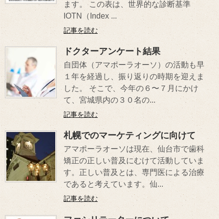
ます。 この表は、世界的な診断基準
IOTN（Index ...
記事を読む
ドクターアンケート結果
自団体（アマポーラオーソ）の活動も早
１年を経過し、振り返りの時期を迎えま
した。 そこで、今年の６〜７月にかけ
て、宮城県内の３０名の...
記事を読む
札幌でのマーケティングに向けて
アマポーラオーソは現在、仙台市で歯科
矯正の正しい普及にむけて活動していま
す。正しい普及とは、専門医による治療
であると考えています。仙...
記事を読む