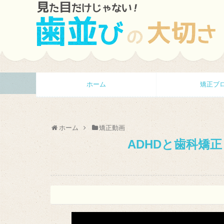
ホーム
矯正ブ
ホーム
矯正動画
ADHDと歯科矯