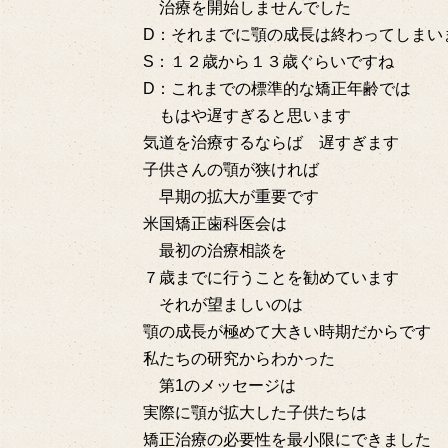
治療を開始しませんでした
D：それまでに顎の成長は終わってしまい
S：１２歳から１３歳ぐらいですね
D：これまでの標準的な矯正年齢では
もはや遅すぎると思います
気道を治療するならば 遅すぎます
子供さんの顎が狭ければ
早期の拡大が重要です
米国矯正歯科医会は
最初の治療相談を
７歳までに行うことを勧めています
それが望ましいのは
顎の成長が極めて大きい時期だからです
私たちの研究からわかった
第1のメッセージは
実際に顎が拡大した子供たちは
矯正治療の必要性を最小限にできました