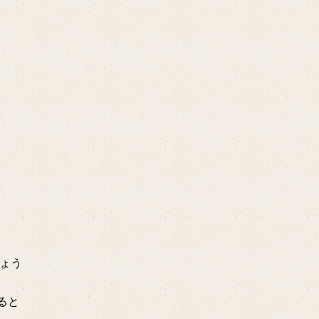
ょう
ると