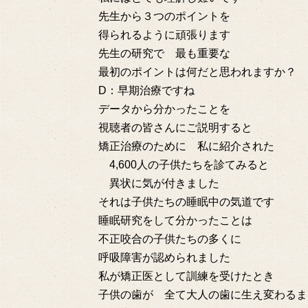
先生から３つのポイントを
得られるように頑張ります
先生の研究で 最も重要な
最初のポイントは何だと思われますか？
D：早期治療ですね
データから分かったことを
視聴者の皆さんにご説明すると
矯正治療のために 私に紹介された
4,600人の子供たちを診てみると
異状に気が付きました
それは子供たちの睡眠中の気道です
睡眠研究をして分かったことは
不正咬合の子供たちの多くに
呼吸障害が認められました
私が矯正医として訓練を受けたとき
子供の歯が 全て大人の歯に生え変わる