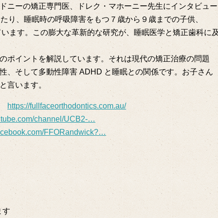
ドニーの矯正専門医、ドレク・マホーニー先生にインタビュー
わたり、睡眠時の呼吸障害をもつ７歳から９歳までの子供、
えています。この膨大な革新的な研究が、睡眠医学と矯正歯科に
のポイントを解説しています。それは現代の矯正治療の問題
、そして多動性障害 ADHD と睡眠との関係です。お子さん
と言います。
は
https://fullfaceorthodontics.com.au/
outube.com/channel/UCB2-…
.facebook.com/FFORandwick?…
ます