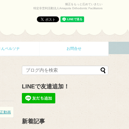
矯正をもっと広めていきたい
特定非営利活動法人Amapola Orthodontic Facilitators
さんペルソナ
お問合せ
LINEで友達追加！
正動画
新着記事