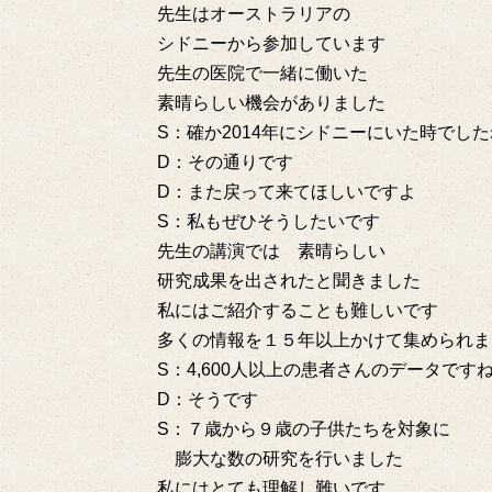
先生はオーストラリアの
シドニーから参加しています
先生の医院で一緒に働いた
素晴らしい機会がありました
S：確か2014年にシドニーにいた時でした
D：その通りです
D：また戻って来てほしいですよ
S：私もぜひそうしたいです
先生の講演では 素晴らしい
研究成果を出されたと聞きました
私にはご紹介することも難しいです
多くの情報を１５年以上かけて集められま
S：4,600人以上の患者さんのデータです
D：そうです
S：７歳から９歳の子供たちを対象に
膨大な数の研究を行いました
私にはとても理解し難いです