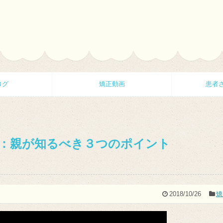
ログ
矯正動画
患者
正：親が知るべき３つのポイント
2018/10/26
矯