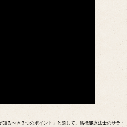
親が知るべき３つのポイント」と題して、筋機能療法士のサラ・