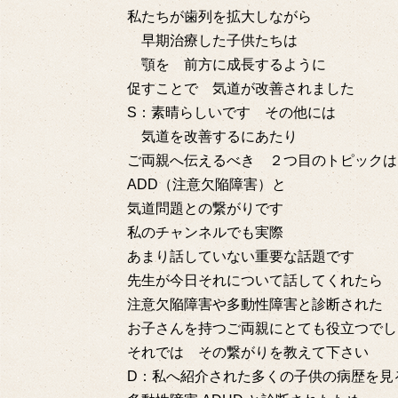
私たちが歯列を拡大しながら
早期治療した子供たちは
顎を 前方に成長するように
促すことで 気道が改善されました
S：素晴らしいです その他には
気道を改善するにあたり
ご両親へ伝えるべき ２つ目のトピックは
ADD（注意欠陥障害）と
気道問題との繋がりです
私のチャンネルでも実際
あまり話していない重要な話題です
先生が今日それについて話してくれたら
注意欠陥障害や多動性障害と診断された
お子さんを持つご両親にとても役立つでし
それでは その繋がりを教えて下さい
D：私へ紹介された多くの子供の病歴を見