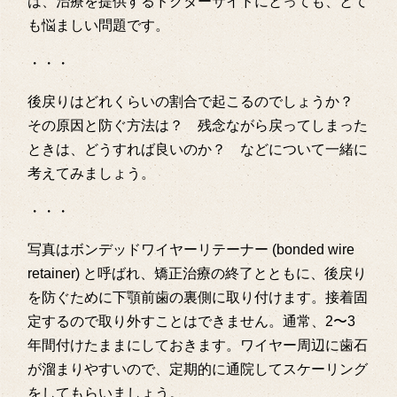
は、治療を提供するドクターサイドにとっても、とて
も悩ましい問題です。
・・・
後戻りはどれくらいの割合で起こるのでしょうか？
その原因と防ぐ方法は？ 残念ながら戻ってしまった
ときは、どうすれば良いのか？ などについて一緒に
考えてみましょう。
・・・
写真はボンデッドワイヤーリテーナー (bonded wire
retainer) と呼ばれ、矯正治療の終了とともに、後戻り
を防ぐために下顎前歯の裏側に取り付けます。接着固
定するので取り外すことはできません。通常、2〜3
年間付けたままにしておきます。ワイヤー周辺に歯石
が溜まりやすいので、定期的に通院してスケーリング
をしてもらいましょう。