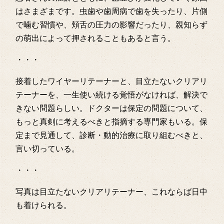
はさまざまです。虫歯や歯周病で歯を失ったり、片側
で噛む習慣や、頬舌の圧力の影響だったり、親知らず
の萌出によって押されることもあると言う。
・・・
接着したワイヤーリテーナーと、目立たないクリアリ
テーナーを、一生使い続ける覚悟がなければ、解決で
きない問題らしい。ドクターは保定の問題について、
もっと真剣に考えるべきと指摘する専門家もいる。保
定まで見通して、診断・動的治療に取り組むべきと、
言い切っている。
・・・
写真は目立たないクリアリテーナー、これならば日中
も着けられる。