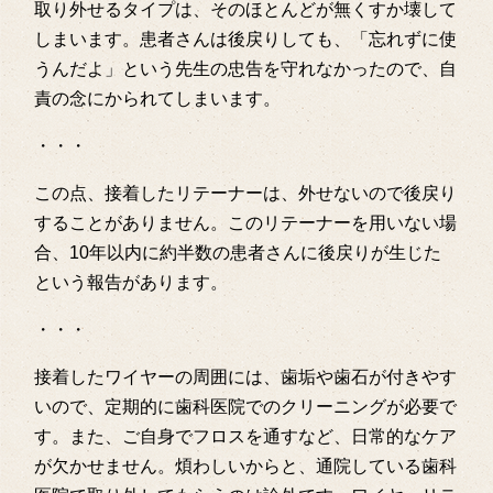
取り外せるタイプは、そのほとんどが無くすか壊して
しまいます。患者さんは後戻りしても、「忘れずに使
うんだよ」という先生の忠告を守れなかったので、自
責の念にかられてしまいます。
・・・
この点、接着したリテーナーは、外せないので後戻り
することがありません。このリテーナーを用いない場
合、10年以内に約半数の患者さんに後戻りが生じた
という報告があります。
・・・
接着したワイヤーの周囲には、歯垢や歯石が付きやす
いので、定期的に歯科医院でのクリーニングが必要で
す。また、ご自身でフロスを通すなど、日常的なケア
が欠かせません。煩わしいからと、通院している歯科