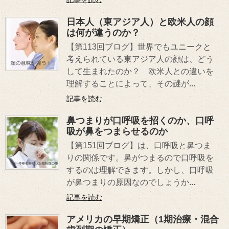
日本人（東アジア人）と欧米人の顔
は何が違うのか？
【第113回ブログ】世界でもユニークと
考えられている東アジア人の顔は、どう
して生まれたのか？ 欧米人との違いを
理解することによって、その謎が...
記事を読む
鼻つまりが口呼吸を招くのか、口呼
吸が鼻をつまらせるのか
【第151回ブログ】は、口呼吸と鼻つま
りの関係です。鼻がつまるので口呼吸を
するのは理解できます。しかし、口呼吸
が鼻つまりの原因なのでしょうか...
記事を読む
アメリカの早期矯正（1期治療・混合