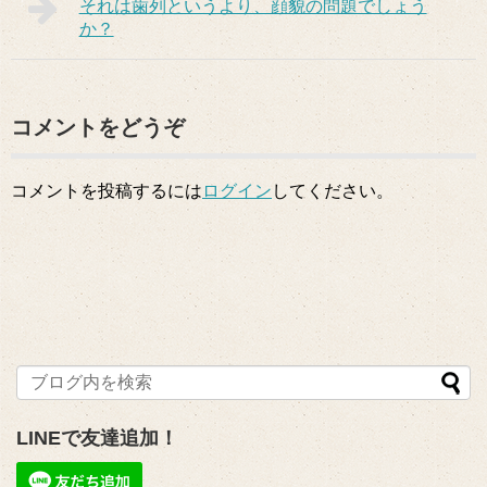
それは歯列というより、顔貌の問題でしょう
か？
コメントをどうぞ
コメントを投稿するには
ログイン
してください。
LINEで友達追加！