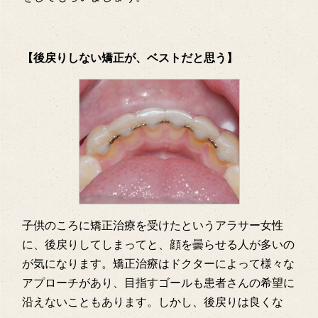
【後戻りしない矯正が、ベストだと思う】
子供のころに矯正治療を受けたというアラサー女性
に、後戻りしてしまってと、顔を曇らせる人が多いの
が気になります。矯正治療はドクターによって様々な
アプローチがあり、目指すゴールも患者さんの希望に
沿えないこともあります。しかし、後戻りは良くな