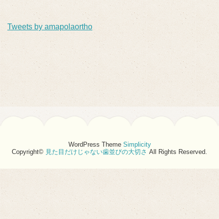
Tweets by amapolaortho
WordPress Theme
Simplicity
Copyright©
見た目だけじゃない歯並びの大切さ
All Rights Reserved.