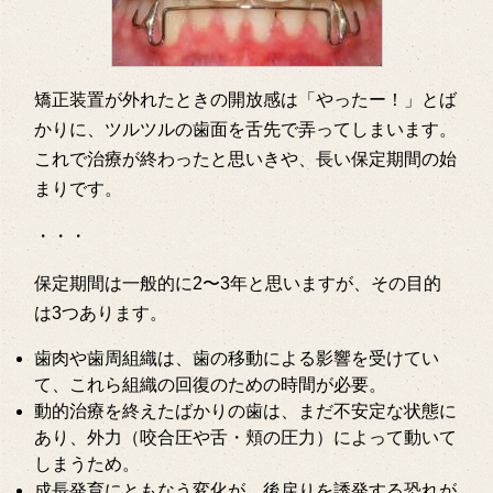
矯正装置が外れたときの開放感は「やったー！」とば
かりに、ツルツルの歯面を舌先で弄ってしまいます。
これで治療が終わったと思いきや、長い保定期間の始
まりです。
・・・
保定期間は一般的に2〜3年と思いますが、その目的
は3つあります。
歯肉や歯周組織は、歯の移動による影響を受けてい
て、これら組織の回復のための時間が必要。
動的治療を終えたばかりの歯は、まだ不安定な状態に
あり、外力（咬合圧や舌・頬の圧力）によって動いて
しまうため。
成長発育にともなう変化が、後戻りを誘発する恐れが