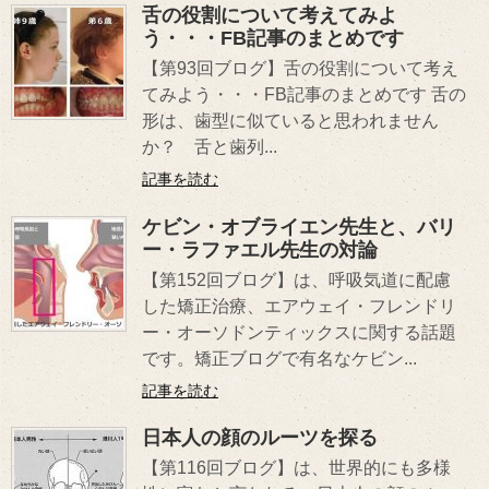
舌の役割について考えてみよ
う・・・FB記事のまとめです
【第93回ブログ】舌の役割について考え
てみよう・・・FB記事のまとめです 舌の
形は、歯型に似ていると思われません
か？ 舌と歯列...
記事を読む
ケビン・オブライエン先生と、バリ
ー・ラファエル先生の対論
【第152回ブログ】は、呼吸気道に配慮
した矯正治療、エアウェイ・フレンドリ
ー・オーソドンティックスに関する話題
です。矯正ブログで有名なケビン...
記事を読む
日本人の顔のルーツを探る
【第116回ブログ】は、世界的にも多様