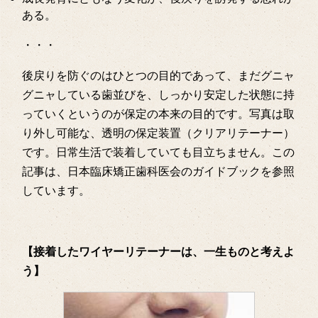
ある。
・・・
後戻りを防ぐのはひとつの目的であって、まだグニャ
グニャしている歯並びを、しっかり安定した状態に持
っていくというのが保定の本来の目的です。写真は取
り外し可能な、透明の保定装置（クリアリテーナー）
です。日常生活で装着していても目立ちません。この
記事は、日本臨床矯正歯科医会のガイドブックを参照
しています。
【接着したワイヤーリテーナーは、一生ものと考えよ
う】