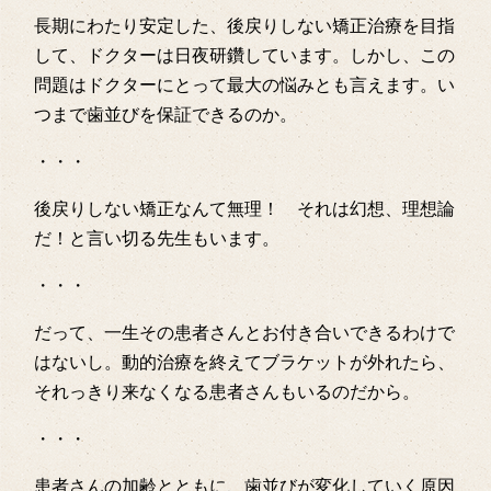
長期にわたり安定した、後戻りしない矯正治療を目指
して、ドクターは日夜研鑽しています。しかし、この
問題はドクターにとって最大の悩みとも言えます。い
つまで歯並びを保証できるのか。
・・・
後戻りしない矯正なんて無理！ それは幻想、理想論
だ！と言い切る先生もいます。
・・・
だって、一生その患者さんとお付き合いできるわけで
はないし。動的治療を終えてブラケットが外れたら、
それっきり来なくなる患者さんもいるのだから。
・・・
患者さんの加齢とともに、歯並びが変化していく原因