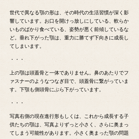
世代で異なる顎の形は、その時代の生活習慣が深く影
響しています。お口を開けっ放しにしている、軟らか
いものばかり食べている、姿勢が悪く前傾しているな
ど。垂れ下がった顎は、重力に勝てず下向きに成長し
てしまいます。
・・・
上の顎は頭蓋骨と一体でありません。鼻のあたりでフ
ァスナーのようなつなぎ目で、頭蓋骨に繋がっていま
す。下顎も側頭骨にぶら下がっています。
・・・
写真右側の現在進行形もしくは、これから成長する子
供たちの顎は、写真よりずっと小さく、さらに奥まっ
てしまう可能性があります。小さく奥まった顎の問題