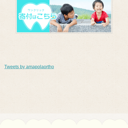
Tweets by amapolaortho