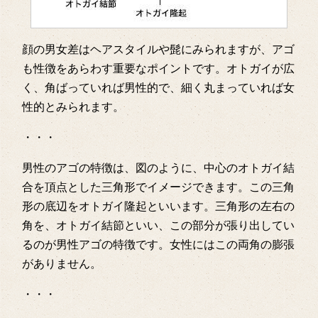
顔の男女差はヘアスタイルや髭にみられますが、アゴ
も性徴をあらわす重要なポイントです。オトガイが広
く、角ばっていれば男性的で、細く丸まっていれば女
性的とみられます。
・・・
男性のアゴの特徴は、図のように、中心のオトガイ結
合を頂点とした三角形でイメージできます。この三角
形の底辺をオトガイ隆起といいます。三角形の左右の
角を、オトガイ結節といい、この部分が張り出してい
るのが男性アゴの特徴です。女性にはこの両角の膨張
がありません。
・・・