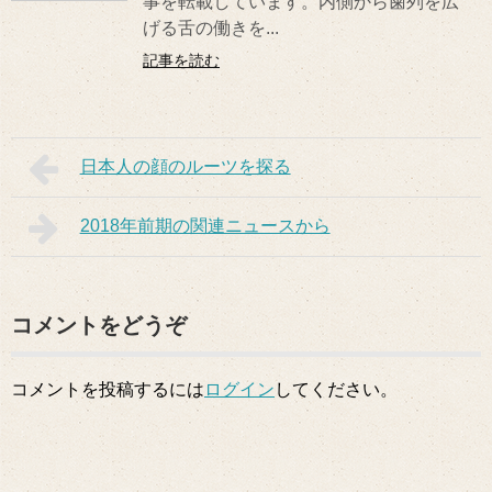
事を転載しています。内側から歯列を広
げる舌の働きを...
記事を読む
日本人の顔のルーツを探る
2018年前期の関連ニュースから
コメントをどうぞ
コメントを投稿するには
ログイン
してください。