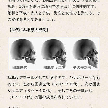
富み、1億人を瞬時に識別できるほどに個性的です。
昭和と平成・大人と子供・男性と女性でも異なる、そ
の変化を考えてみましょう。
【世代にみる顎の成長】
写真はデフォルメしていますので、シンボリックなも
のです。左から団塊世代（６０〜７０代）、次が団塊
ジュニア（３０〜４０代）、そしてその子供たち
（０〜１０代）の顎の成長を表しています。
・・・