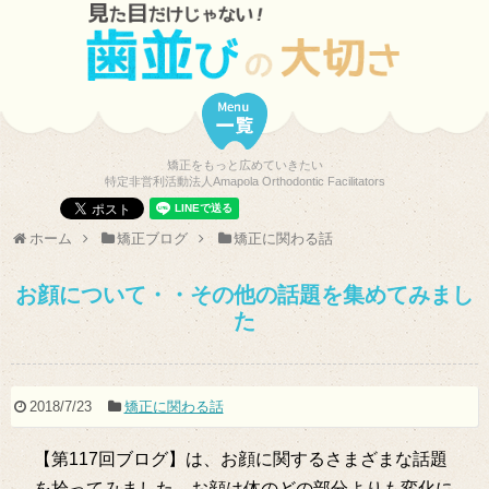
矯正をもっと広めていきたい
特定非営利活動法人Amapola Orthodontic Facilitators
ホーム
矯正ブログ
矯正に関わる話
お顔について・・その他の話題を集めてみまし
た
2018/7/23
矯正に関わる話
【第117回ブログ】は、お顔に関するさまざまな話題
を拾ってみました。お顔は体のどの部分よりも変化に