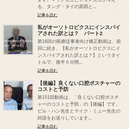
る、タング・タイの原因と...
記事を読む
私がオーソトロピクスにインスパイ
アされた訳とは？ パート2
第16回の医療従事者向け矯正動画は、前
回に続き、【私がオーソトロピクスにイ
ンスパイアされた訳とは？】というタイ
トルで、後半５分間...
記事を読む
【後編】良くない口腔ポスチャーの
コストと予防
第151回動画は、「良くない口腔ポスチ
ャーのコストと予防」の【後編】です。
ビル・ハン先生とマイク・ミュー先生の
対談をお送りしています...
記事を読む