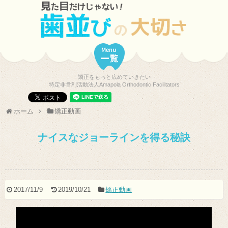
矯正をもっと広めていきたい
特定非営利活動法人Amapola Orthodontic Facilitators
ホーム
矯正動画
ナイスなジョーラインを得る秘訣
2017/11/9
2019/10/21
矯正動画