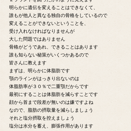
明らかに遺伝を変えることはできなくて、
誰もが他人と異なる独自の骨格をしているので
変えることができないということを、
受け入れなければなりませんが
大した問題ではありません
骨格がどうであれ、できることはあります
誰も知らない秘策がいくつかあるので
皆さんに教えます
まずは、明らかに体脂肪です
顎のラインがはっきり出ないのは
体脂肪率が３０％で二重顎だからです
最初にすることは体脂肪を減らすことです
顔から首まで段差が無いのは嫌ですよね
なので、脂肪の摂取量を減らしましょう
それと塩分摂取を控えましょう
塩分は水分を蓄え、膨張作用があります