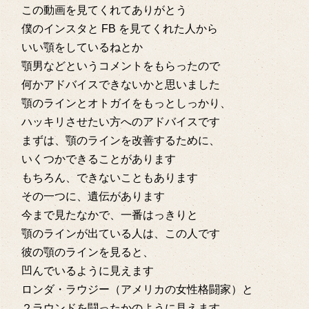
この動画を見てくれてありがとう
僕のインスタと FB を見てくれた人から
いい顎をしているねとか
顎男などというコメントをもらったので
何かアドバイスできないかと思いました
顎のラインとオトガイをもっとしっかり、
ハッキリさせたい方へのアドバイスです
まずは、顎のラインを改善するために、
いくつかできることがあります
もちろん、できないこともあります
その一つに、遺伝があります
今まで見たなかで、一番はっきりと
顎のラインが出ている人は、この人です
彼の顎のラインを見ると、
凹んでいるように見えます
ロンダ・ラウジー（アメリカの女性格闘家）と
２ラウンドを闘ったかのように見えます