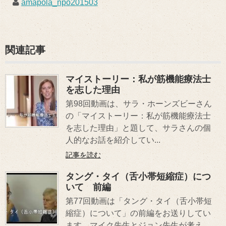
amapola_npo201503
関連記事
マイストーリー：私が筋機能療法士
を志した理由
第98回動画は、サラ・ホーンズビーさん
の「マイストーリー：私が筋機能療法士
を志した理由」と題して、サラさんの個
人的なお話を紹介してい...
記事を読む
タング・タイ（舌小帯短縮症）につ
いて 前編
第77回動画は「タング・タイ（舌小帯短
縮症）について」の前編をお送りしてい
ます。マイク先生とジョン先生が考え