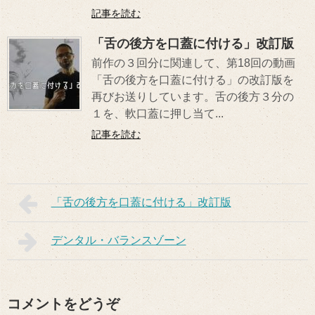
記事を読む
「舌の後方を口蓋に付ける」改訂版
前作の３回分に関連して、第18回の動画
「舌の後方を口蓋に付ける」の改訂版を
再びお送りしています。舌の後方３分の
１を、軟口蓋に押し当て...
記事を読む
「舌の後方を口蓋に付ける」改訂版
デンタル・バランスゾーン
コメントをどうぞ