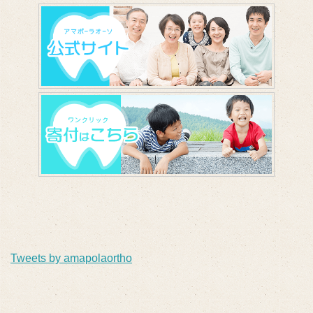
Tweets by amapolaortho