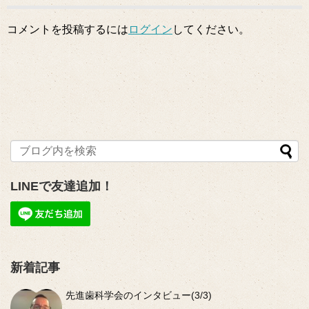
コメントを投稿するには
ログイン
してください。
LINEで友達追加！
新着記事
先進歯科学会のインタビュー(3/3)