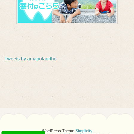
Tweets by amapolaortho
WordPress Theme
Simplicity