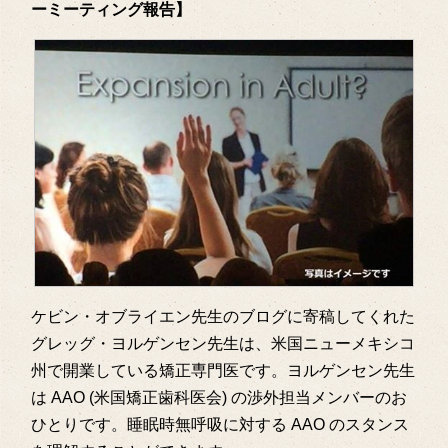
ーミーティング報告】
ケビン・オブライエン先生のブログに寄稿してくれた
グレッグ・ヨルゲンセン先生は、米国ニューメキシコ
州で開業している矯正専門医です。ヨルゲンセン先生
は AAO (米国矯正歯科医会) の渉外担当メンバーのお
ひとりです。睡眠時無呼吸に対する AAO のスタンス