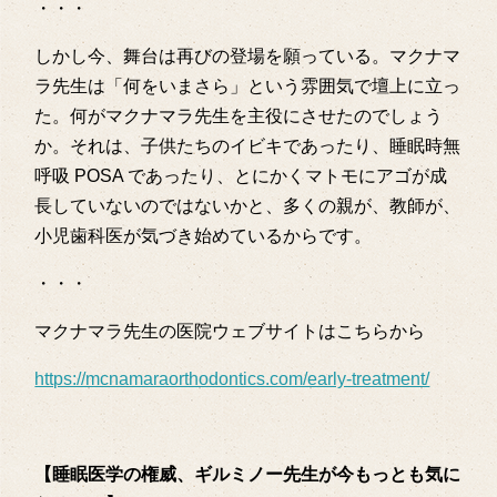
・・・
しかし今、舞台は再びの登場を願っている。マクナマ
ラ先生は「何をいまさら」という雰囲気で壇上に立っ
た。何がマクナマラ先生を主役にさせたのでしょう
か。それは、子供たちのイビキであったり、睡眠時無
呼吸 POSA であったり、とにかくマトモにアゴが成
長していないのではないかと、多くの親が、教師が、
小児歯科医が気づき始めているからです。
・・・
マクナマラ先生の医院ウェブサイトはこちらから
https://mcnamaraorthodontics.com/early-treatment/
【睡眠医学の権威、ギルミノー先生が今もっとも気に