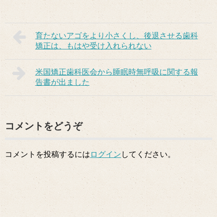
育たないアゴをより小さくし、後退させる歯科
矯正は、もはや受け入れられない
米国矯正歯科医会から睡眠時無呼吸に関する報
告書が出ました
コメントをどうぞ
コメントを投稿するには
ログイン
してください。