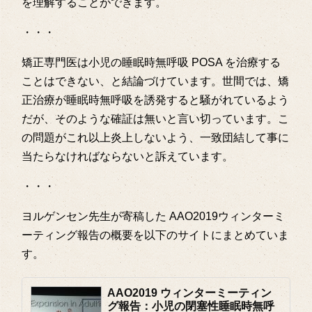
を理解することができます。
・・・
矯正専門医は小児の睡眠時無呼吸 POSA を治療する
ことはできない、と結論づけています。世間では、矯
正治療が睡眠時無呼吸を誘発すると騒がれているよう
だが、そのような確証は無いと言い切っています。こ
の問題がこれ以上炎上しないよう、一致団結して事に
当たらなければならないと訴えています。
・・・
ヨルゲンセン先生が寄稿した AAO2019ウィンターミ
ーティング報告の概要を以下のサイトにまとめていま
す。
AAO2019 ウィンターミーティン
グ報告：小児の閉塞性睡眠時無呼