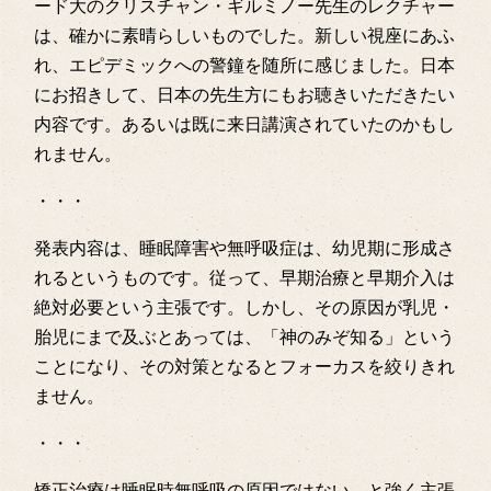
ード大のクリスチャン・ギルミノー先生のレクチャー
は、確かに素晴らしいものでした。新しい視座にあふ
れ、エピデミックへの警鐘を随所に感じました。日本
にお招きして、日本の先生方にもお聴きいただきたい
内容です。あるいは既に来日講演されていたのかもし
れません。
・・・
発表内容は、睡眠障害や無呼吸症は、幼児期に形成さ
れるというものです。従って、早期治療と早期介入は
絶対必要という主張です。しかし、その原因が乳児・
胎児にまで及ぶとあっては、「神のみぞ知る」という
ことになり、その対策となるとフォーカスを絞りきれ
ません。
・・・
矯正治療は睡眠時無呼吸の原因ではない、と強く主張