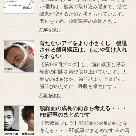
い理由は、酸素の取り込み過ぎで、活性
酸素が増えるためと考えられています。
老化を早め、睡眠障害の原因とも...
記事を読む
育たないアゴをより小さくし、後退
させる歯科矯正は、もはや受け入れ
られない
【第148回ブログ】は、歯科矯正と呼吸
障害の問題を再び取り上げています。大
事なのはもはや、歯並びより呼吸です。
歯並びのために、呼吸を犠牲にす...
記事を読む
顎顔面の成長の向きを考える・・・
FB記事のまとめです
【第95回ブログ】顎顔面の成長の向きを
考える・・・FB記事のまとめです 左の写