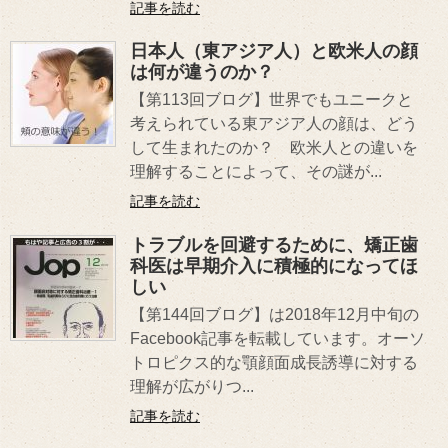
記事を読む
日本人（東アジア人）と欧米人の顔
は何が違うのか？
【第113回ブログ】世界でもユニークと
考えられている東アジア人の顔は、どう
して生まれたのか？ 欧米人との違いを
理解することによって、その謎が...
記事を読む
トラブルを回避するために、矯正歯
科医は早期介入に積極的になってほ
しい
【第144回ブログ】は2018年12月中旬の
Facebook記事を転載しています。オーソ
トロピクス的な顎顔面成長誘導に対する
理解が広がりつ...
記事を読む