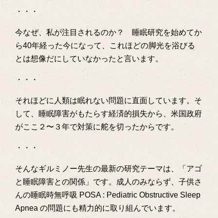
・・・
今なぜ、私が注目されるのか？ 睡眠研究を始めてか
ら40年経った今になって、これほどの脚光を浴びる
とは想像だにしていなかったと言います。
・・・
それほどに人類は眠れない問題に直面しています。そ
して、睡眠障害がもたらす経済的損失から、米国政府
がここ２〜３年で対策に舵を切ったからです。
・・・
そんなギルミノー先生の最新の研究テーマは、「アゴ
と睡眠障害との関係」です。成人のみならず、子供さ
んの睡眠時無呼吸 POSA : Pediatric Obstructive Sleep
Apnea の問題にも精力的に取り組んでいます。