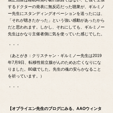
するドクターの発表に無反応だった聴衆が、ギルミノ
ー先生にスタンディングオベーションを送ったには、
「それが聴きたかった」という強い感動があったから
だと思われます。しかし、それにしても、ギルミノー
先生はかなり主催者側に気を使っていた感じでした。
・・・
（あとがき：クリスチャン・ギルミノー先生は2019
年7月9日、転移性前立腺がんのためお亡くなりにな
りました。80歳でした。先生の魂の安らかなること
を祈っています。）
・・・
【オブライエン先生のブログにみる、AAOウィンタ