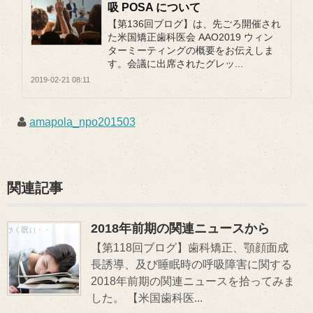
吸 POSA について
【第136回ブログ】は、先ごろ開催され
た米国矯正歯科医会 AAO2019 ウィン
ターミーティングの概要をお伝えしま
す。会議に出席されたグレッ...
2019-02-21 08:11
amapola_npo201503
関連記事
2018年前期の関連ニュースから
【第118回ブログ】歯科矯正、顎顔面成
長誘導、及び睡眠時の呼吸障害に関する
2018年前期の関連ニュースを拾ってみま
した。 【米国歯科医...