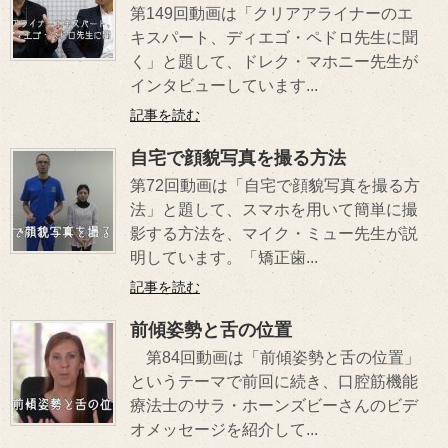
第149回動画は「クリアアライナーのエ
キスパート、ディエゴ・ペドロ先生に聞
く」と題して、ドレク・マホニー先生が
インタビューしています...
記事を読む
自宅で顔貌写真を撮る方法
第72回動画は「自宅で顔貌写真を撮る方
法」と題して、スマホを用いて簡単に撮
影する方法を、マイク・ミュー先生が説
明しています。「矯正歯...
記事を読む
前傾姿勢と舌の位置
第84回動画は「前傾姿勢と舌の位置」
というテーマで前回に続き、口腔筋機能
療法士のサラ・ホーンズビーさんのビデ
オメッセージを紹介して...