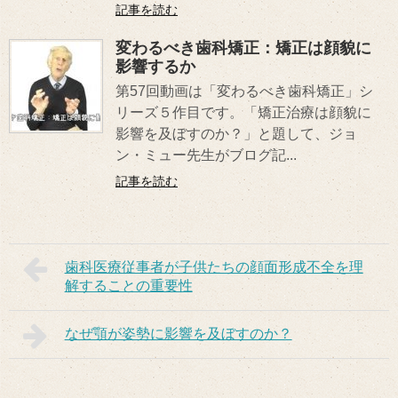
記事を読む
変わるべき歯科矯正：矯正は顔貌に
影響するか
第57回動画は「変わるべき歯科矯正」シ
リーズ５作目です。「矯正治療は顔貌に
影響を及ぼすのか？」と題して、ジョ
ン・ミュー先生がブログ記...
記事を読む
歯科医療従事者が子供たちの顔面形成不全を理
解することの重要性
なぜ顎が姿勢に影響を及ぼすのか？