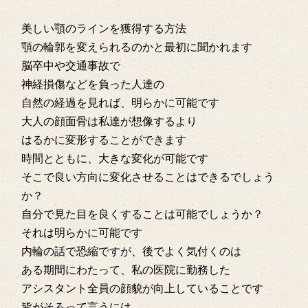
美しい顎のラインを獲得する方法
顎の輪郭を変えられるのかと最初に聞かれます
脳卒中や交通事故で
神経損傷などを負った人達の
自然の経過を見れば、明らかに可能です
大人の顔面骨は私達が想像するより
はるかに変形することができます
時間とともに、大きな変化が可能です
そこで良い方向に変化させることはできるでしょう
か？
自分で見た目を良くすることは可能でしょうか？
それは明らかに可能です
内輪の話で恐縮ですが、後でよく気付くのは
ある期間にわたって、私の医院に勤務した
アシスタント全員の顔貌が向上していることです
皆がそろって言うには、