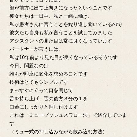
顔が前方に出て上向きになったということです
彼女たちは一日中、私と一緒に働き、
私が患者さんに言うことを繰り返し聞いているので
彼女たち自身も私が言うことを試してみました
アシスタントの見た目は常に良くなっています
パートナーが言うには、
私は10年前より見た目が良くなっているそうです
今日、問題なのは
誰もが即座に変化を求めることです
技術はとてもシンプルです
まっすぐに立って口を閉じて
舌を持ち上げ、舌の後方３分の１を
口蓋にしっかりと押し付けます
これは「ミュープッシュスワロー法」で紹介していま
す
（ミュー式の押し込みながら飲み込む方法）