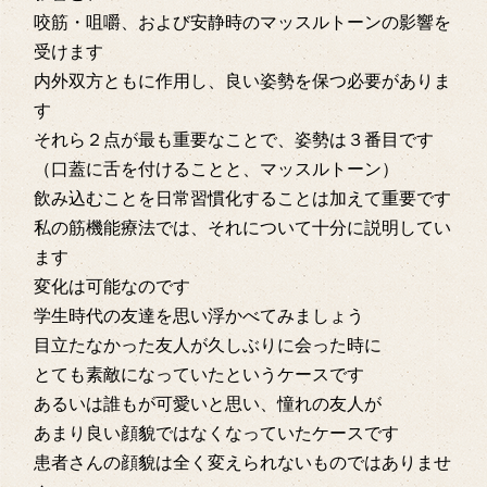
咬筋・咀嚼、および安静時のマッスルトーンの影響を
受けます
内外双方ともに作用し、良い姿勢を保つ必要がありま
す
それら２点が最も重要なことで、姿勢は３番目です
（口蓋に舌を付けることと、マッスルトーン）
飲み込むことを日常習慣化することは加えて重要です
私の筋機能療法では、それについて十分に説明してい
ます
変化は可能なのです
学生時代の友達を思い浮かべてみましょう
目立たなかった友人が久しぶりに会った時に
とても素敵になっていたというケースです
あるいは誰もが可愛いと思い、憧れの友人が
あまり良い顔貌ではなくなっていたケースです
患者さんの顔貌は全く変えられないものではありませ