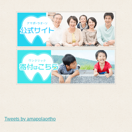
Tweets by amapolaortho