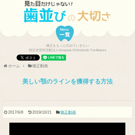
矯正をもっと広めていきたい
特定非営利活動法人Amapola Orthodontic Facilitators
ホーム
矯正動画
美しい顎のラインを獲得する方法
2017/6/8
2019/10/21
矯正動画