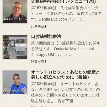
先進歯科学会のインタビュー(3/3)
第167回動画は「先進歯科学会のインタ
ビュー」全３回のうちの、最後の (3/3) で
す。Dental Evolution という 5...
記事を読む
口腔筋機能療法
第19回動画は【口腔筋機能療法】に関す
る話題です。Orofacial Myofunctional
Therapy : OMT もしく...
記事を読む
オーソトロピクス：あなたの健康と
美しい顔立ちのために（後編）
第103回動画は「オーソトロピクス：あ
なたの健康と美しい顔立ちのために」の
後半の７分間をお送りしています。口呼
吸を繰り返し、舌が下顎...