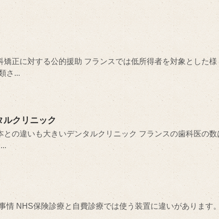
歯科矯正に対する公的援助 フランスでは低所得者を対象とした様
...
タルクリニック
日本との違いも大きいデンタルクリニック フランスの歯科医の数
..
事情 NHS保険診療と自費診療では使う装置に違いがあります