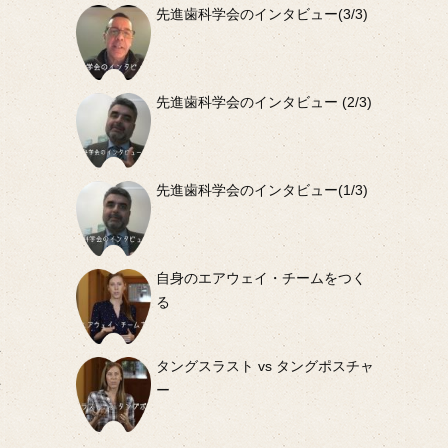
先進歯科学会のインタビュー(3/3)
先進歯科学会のインタビュー (2/3)
先進歯科学会のインタビュー(1/3)
自身のエアウェイ・チームをつく
る
訪
タングスラスト vs タングポスチャ
供
ー