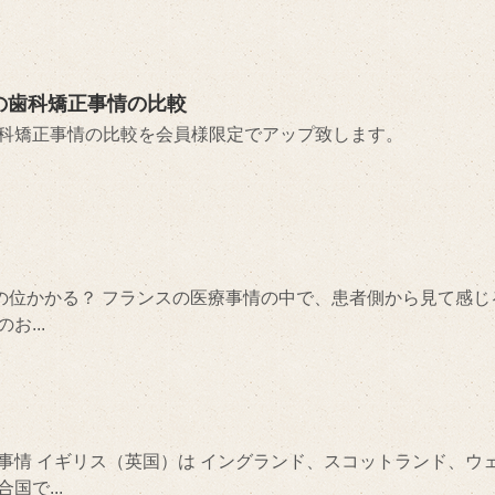
の歯科矯正事情の比較
科矯正事情の比較を会員様限定でアップ致します。
どの位かかる？ フランスの医療事情の中で、患者側から見て感じ
...
事情 イギリス（英国）は イングランド、スコットランド、ウ
国で...