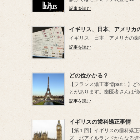
記事を読む
イギリス、日本、アメリカ
イギリス、日本、アメリカの歯
記事を読む
どの位かかる？
【フランス矯正事情part１】
とがあります。歯医者さんは他のお
記事を読む
イギリスの歯科矯正事情
【第１回】イギリスの歯科矯正
ズ、北アイルランドからなる連合