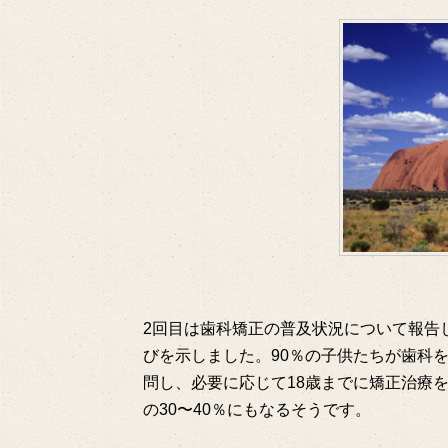
2回目は歯科矯正の普及状況について報告
びを示しました。90％の子供たちが歯科
問し、必要に応じて18歳までに矯正治療
の30〜40％にもなるそうです。