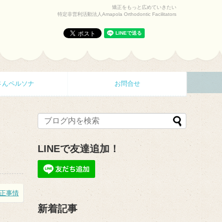
矯正をもっと広めていきたい
特定非営利活動法人Amapola Orthodontic Facilitators
さんペルソナ
お問合せ
LINEで友達追加！
正事情
新着記事