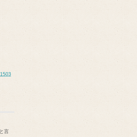
01503
と言