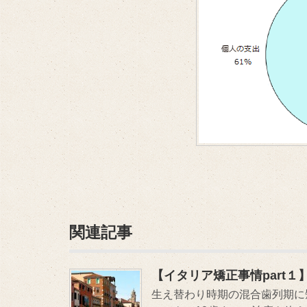
関連記事
【イタリア矯正事情part１
生え替わり時期の混合歯列期に