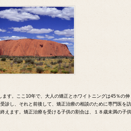
します。ここ10年で、大人の矯正とホワイトニングは45％の伸
を受診し、それと前後して、矯正治療の相談のために専門医を
を終えます。矯正治療を受ける子供の割合は、１８歳未満の子