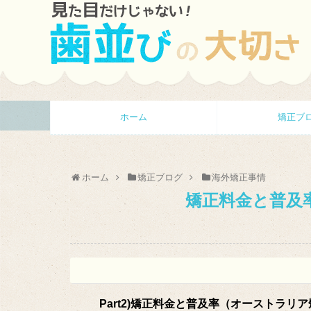
ホーム
矯正ブ
ホーム
矯正ブログ
海外矯正事情
矯正料金と普及
Part2)矯正料金と普及率（オーストラリ