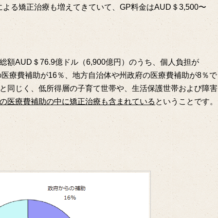
よる矯正治療も増えてきていて、GP料金はAUD＄3,500〜
AUD＄76.9億ドル（6,900億円）のうち、個人負担が
の医療費補助が16％、地方自治体や州政府の医療費補助が8％で
と同じく、低所得層の子育て世帯や、生活保護世帯および障害
の医療費補助の中に矯正治療も含まれている
ということです。