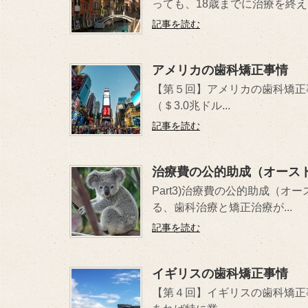
っても、18歳までに治療を終える
記事を読む
アメリカの歯科矯正事情
【第５回】アメリカの歯科矯正事
（＄3.0兆ドル...
記事を読む
治療費の公的助成（オース
Part3)治療費の公的助成（
る、歯科治療と矯正治療が...
記事を読む
イギリスの歯科矯正事情
【第４回】イギリスの歯科矯正